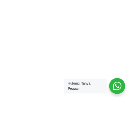
Hubungi
Tanya
Peguam