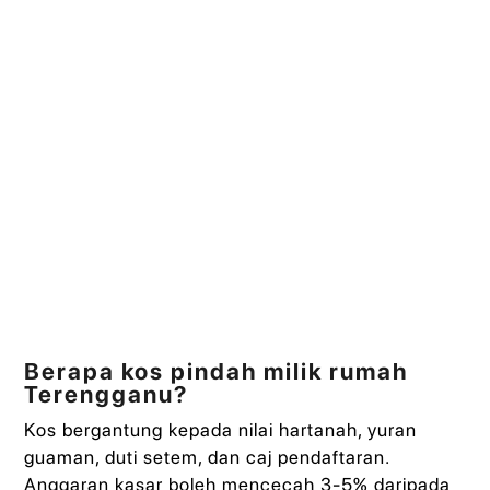
Berapa kos pindah milik rumah
Terengganu?
Kos bergantung kepada nilai hartanah, yuran
guaman, duti setem, dan caj pendaftaran.
Anggaran kasar boleh mencecah 3-5% daripada