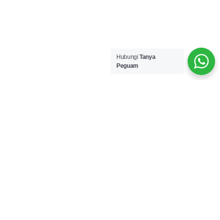
Hubungi
Tanya
Peguam