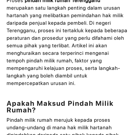
Proses
pindah milik rumah Terengganu
merupakan satu langkah penting dalam urusan
hartanah yang melibatkan pemindahan hak milik
daripada penjual kepada pembeli. Di negeri
Terengganu, proses ini tertakluk kepada beberapa
peraturan dan prosedur yang perlu difahami oleh
semua pihak yang terlibat. Artikel ini akan
menghuraikan secara terperinci mengenai
tempoh pindah milik rumah, faktor yang
mempengaruhi kelajuan proses, serta langkah-
langkah yang boleh diambil untuk
mempercepatkan urusan ini.
Apakah Maksud Pindah Milik
Rumah?
Pindah milik rumah merujuk kepada proses
undang-undang di mana hak milik hartanah
dipindahkan daripada satu pihak kepada pihak