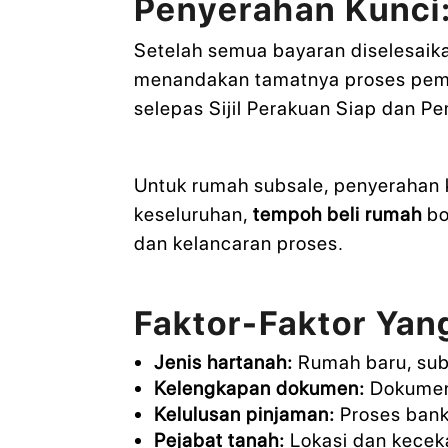
Penyerahan Kunci
Setelah semua bayaran diselesaik
menandakan tamatnya proses pemb
selepas Sijil Perakuan Siap dan P
Untuk rumah subsale, penyerahan k
keseluruhan,
tempoh beli rumah
bo
dan kelancaran proses.
Faktor-Faktor Ya
Jenis hartanah:
Rumah baru, sub
Kelengkapan dokumen:
Dokumen 
Kelulusan pinjaman:
Proses bank
Pejabat tanah:
Lokasi dan kecek