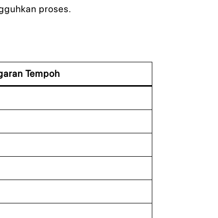
ngguhkan proses.
garan Tempoh