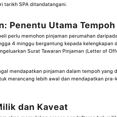
i tarikh SPA ditandatangani.
an: Penentu Utama Tempoh
eli perlu memohon pinjaman perumahan daripada i
ngga 4 minggu bergantung kepada kelengkapan do
ngeluarkan Surat Tawaran Pinjaman (Letter of Off
 gagal mendapatkan pinjaman dalam tempoh yang d
 untuk merancang lebih awal dan mendapatkan pra
ilik dan Kaveat