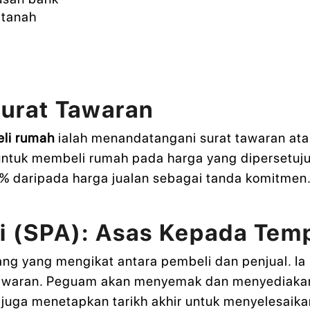
 tanah
urat Tawaran
li rumah
ialah menandatangani surat tawaran atau 
ntuk membeli rumah pada harga yang dipersetujui
 daripada harga jualan sebagai tanda komitmen
eli (SPA): Asas Kepada Te
 yang mengikat antara pembeli dan penjual. Ia 
tawaran. Peguam akan menyemak dan menyediakan 
uga menetapkan tarikh akhir untuk menyelesaika