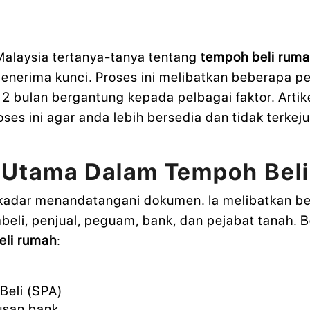
alaysia tertanya-tanya tentang
tempoh beli rum
menerima kunci. Proses ini melibatkan beberapa p
 bulan bergantung kepada pelbagai faktor. Artik
oses ini agar anda lebih bersedia dan tidak terke
 Utama Dalam Tempoh Bel
kadar menandatangani dokumen. Ia melibatkan be
li, penjual, peguam, bank, dan pejabat tanah. B
eli rumah
:
Beli (SPA)
usan bank