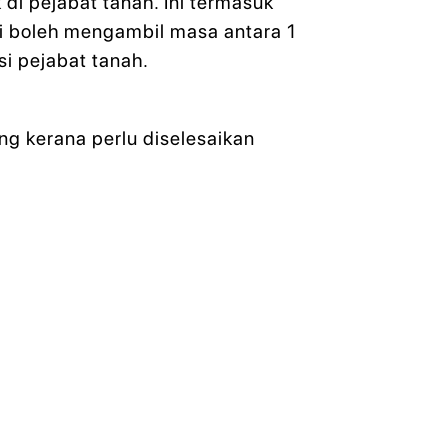
di pejabat tanah. Ini termasuk
ni boleh mengambil masa antara 1
si pejabat tanah.
ng kerana perlu diselesaikan