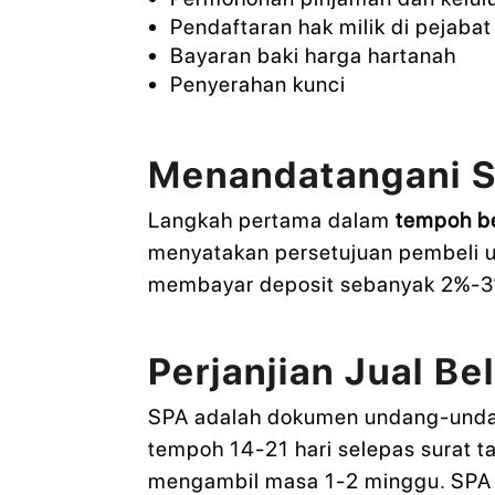
Pendaftaran hak milik di pejabat
Bayaran baki harga hartanah
Penyerahan kunci
Menandatangani S
Langkah pertama dalam
tempoh be
menyatakan persetujuan pembeli u
membayar deposit sebanyak 2%-3%
Perjanjian Jual B
SPA adalah dokumen undang-undang
tempoh 14-21 hari selepas surat 
mengambil masa 1-2 minggu. SPA j