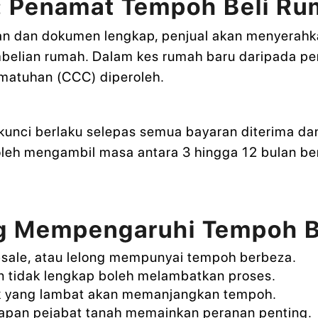
: Penamat Tempoh Beli R
an dan dokumen lengkap, penjual akan menyerahka
elian rumah. Dalam kes rumah baru daripada pem
ematuhan (CCC) diperoleh.
unci berlaku selepas semua bayaran diterima dan
leh mengambil masa antara 3 hingga 12 bulan be
ng Mempengaruhi Tempoh 
sale, atau lelong mempunyai tempoh berbeza.
tidak lengkap boleh melambatkan proses.
 yang lambat akan memanjangkan tempoh.
apan pejabat tanah memainkan peranan penting.