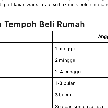
, pertikaian waris, atau isu hak milik boleh mena
a Tempoh Beli Rumah
Ang
1 minggu
2 minggu
2-4 minggu
1-3 bulan
3 bulan
Selepas semua selesai