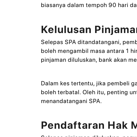
biasanya dalam tempoh 90 hari dar
Kelulusan Pinjam
Selepas SPA ditandatangani, pemb
boleh mengambil masa antara 1 hi
pinjaman diluluskan, bank akan me
Dalam kes tertentu, jika pembeli
boleh terbatal. Oleh itu, penting
menandatangani SPA.
Pendaftaran Hak M