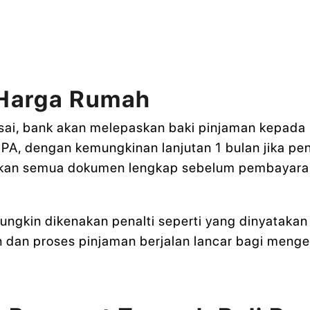
 Harga Rumah
esai, bank akan melepaskan baki pinjaman kepada p
SPA, dengan kemungkinan lanjutan 1 bulan jika pe
ikan semua dokumen lengkap sebelum pembayaran
ngkin dikenakan penalti seperti yang dinyatakan 
dan proses pinjaman berjalan lancar bagi meng