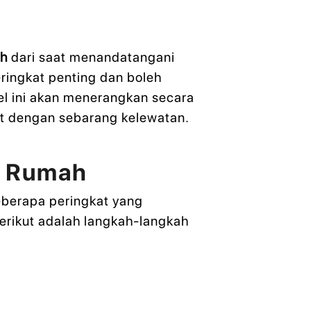
ah
dari saat menandatangani
eringkat penting dan boleh
el ini akan menerangkan secara
jut dengan sebarang kelewatan.
i Rumah
berapa peringkat yang
erikut adalah langkah-langkah