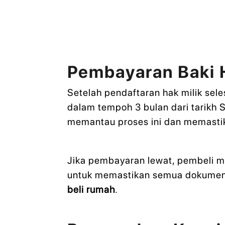
Pembayaran Baki
Setelah pendaftaran hak milik sel
dalam tempoh 3 bulan dari tarikh 
memantau proses ini dan memast
Jika pembayaran lewat, pembeli mu
untuk memastikan semua dokumen 
beli rumah
.