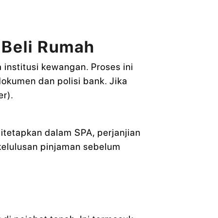
 Beli Rumah
nstitusi kewangan. Proses ini
kumen dan polisi bank. Jika
er).
itetapkan dalam SPA, perjanjian
-kelulusan pinjaman sebelum