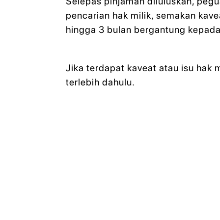
Selepas pinjaman diluluskan, pegu
pencarian hak milik, semakan kave
hingga 3 bulan bergantung kepada j
Jika terdapat kaveat atau isu hak m
terlebih dahulu.