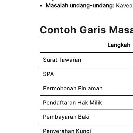
Masalah undang-undang:
Kaveat
Contoh Garis Mas
Langkah
Surat Tawaran
SPA
Permohonan Pinjaman
Pendaftaran Hak Milik
Pembayaran Baki
Penyerahan Kunci