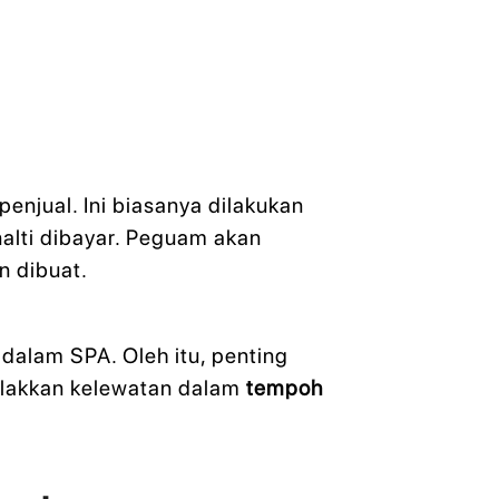
enjual. Ini biasanya dilakukan
nalti dibayar. Peguam akan
 dibuat.
dalam SPA. Oleh itu, penting
elakkan kelewatan dalam
tempoh