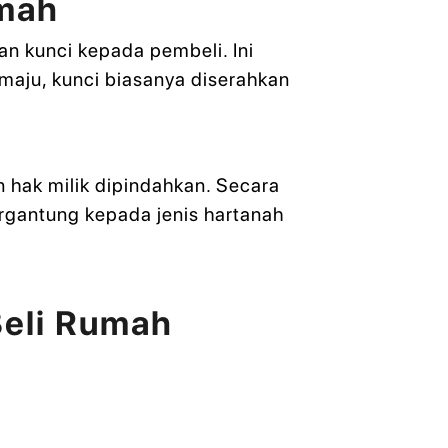
umah
n kunci kepada pembeli. Ini
aju, kunci biasanya diserahkan
 hak milik dipindahkan. Secara
rgantung kepada jenis hartanah
Beli Rumah