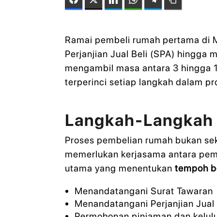
Ramai pembeli rumah pertama di M
Perjanjian Jual Beli (SPA) hingga 
mengambil masa antara 3 hingga 12
terperinci setiap langkah dalam pr
Langkah-Langkah
Proses pembelian rumah bukan se
memerlukan kerjasama antara pembe
utama yang menentukan
tempoh b
Menandatangani Surat Tawaran
Menandatangani Perjanjian Jual 
Permohonan pinjaman dan kelul