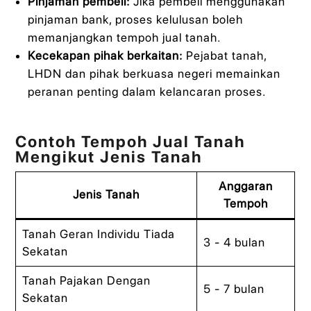
Pinjaman pembeli:
Jika pembeli menggunakan
pinjaman bank, proses kelulusan boleh
memanjangkan tempoh jual tanah.
Kecekapan pihak berkaitan:
Pejabat tanah,
LHDN dan pihak berkuasa negeri memainkan
peranan penting dalam kelancaran proses.
Contoh Tempoh Jual Tanah
Mengikut Jenis Tanah
Anggaran
Jenis Tanah
Tempoh
Tanah Geran Individu Tiada
3 - 4 bulan
Sekatan
Tanah Pajakan Dengan
5 - 7 bulan
Sekatan