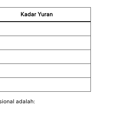
Kadar Yuran
ional adalah: