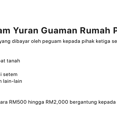
am Yuran Guaman Rumah P
yang dibayar oleh peguam kepada pihak ketiga s
bat tanah
i setem
n lain-lain
tara RM500 hingga RM2,000 bergantung kepada je