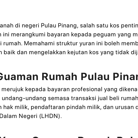
nah di negeri Pulau Pinang, salah satu kos penti
an ini merangkumi bayaran kepada peguam yang 
eli rumah. Memahami struktur yuran ini boleh mem
baik dan mengelakkan kejutan kos yang tidak di
 Guaman Rumah Pulau Pina
merujuk kepada bayaran profesional yang diken
ndang-undang semasa transaksi jual beli rumah.
n hak milik, pendaftaran pindah milik, dan urusan
 Dalam Negeri (LHDN).