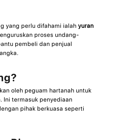
ng yang perlu difahami ialah
yuran
menguruskan proses undang-
bantu pembeli dan penjual
jangka.
ng?
akan oleh peguam hartanah untuk
 Ini termasuk penyediaan
 dengan pihak berkuasa seperti