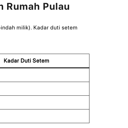
n Rumah Pulau
pindah milik). Kadar duti setem
Kadar Duti Setem