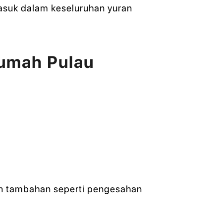
asuk dalam keseluruhan yuran
umah Pulau
en tambahan seperti pengesahan