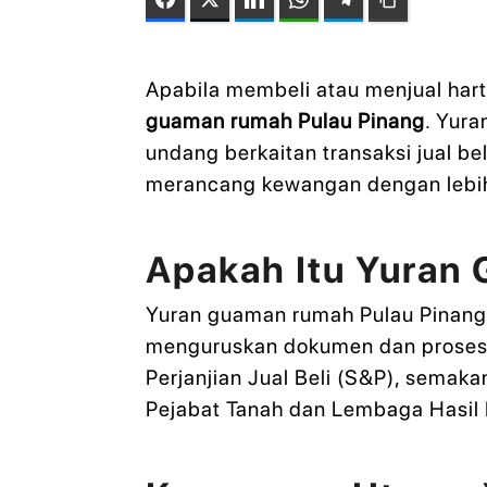
Apabila membeli atau menjual harta
guaman rumah Pulau Pinang
. Yur
undang berkaitan transaksi jual b
merancang kewangan dengan lebih 
Apakah Itu Yuran
Yuran guaman rumah Pulau Pinang 
menguruskan dokumen dan proses u
Perjanjian Jual Beli (S&P), semaka
Pejabat Tanah dan Lembaga Hasil