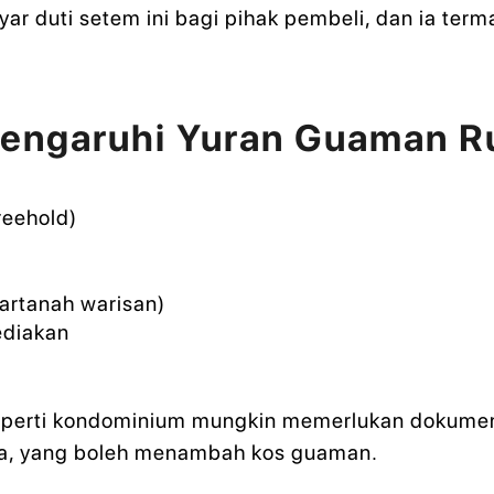
 duti setem ini bagi pihak pembeli, dan ia term
engaruhi Yuran Guaman R
reehold)
artanah warisan)
ediakan
a seperti kondominium mungkin memerlukan dokum
ata, yang boleh menambah kos guaman.