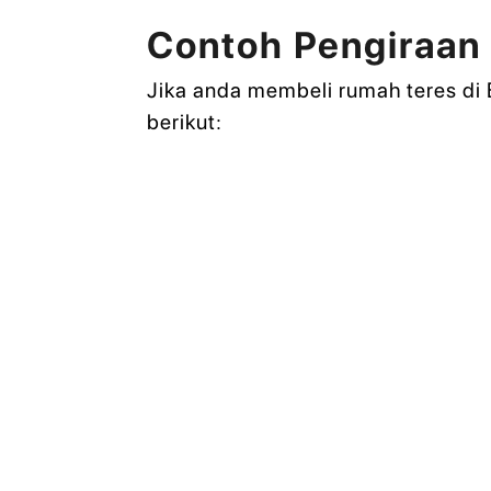
Contoh Pengiraan
Jika anda membeli rumah teres d
berikut: