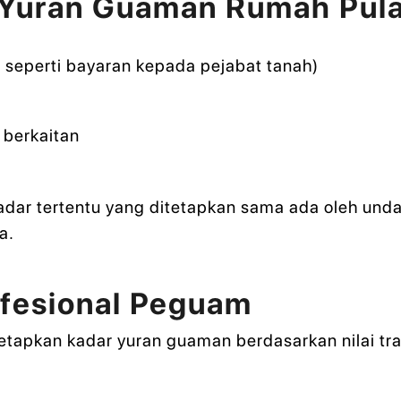
Yuran Guaman Rumah Pula
 seperti bayaran kepada pejabat tanah)
 berkaitan
dar tertentu yang ditetapkan sama ada oleh un
a.
ofesional Peguam
tapkan kadar yuran guaman berdasarkan nilai tra