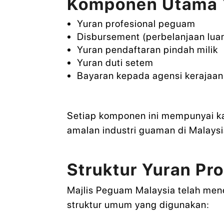
Komponen Utama 
Yuran profesional peguam
Disbursement (perbelanjaan luar
Yuran pendaftaran pindah milik
Yuran duti setem
Bayaran kepada agensi kerajaan
Setiap komponen ini mempunyai ka
amalan industri guaman di Malaysi
Struktur Yuran Pr
Majlis Peguam Malaysia telah mene
struktur umum yang digunakan: