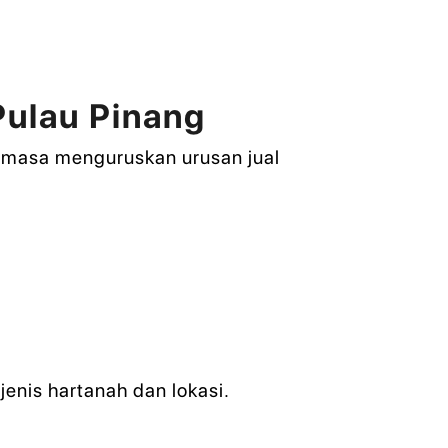
ulau Pinang
emasa menguruskan urusan jual
nis hartanah dan lokasi.