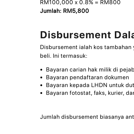
RM100,000 x 0.8% = RM800
Jumlah: RM5,800
Disbursement Dal
Disbursement ialah kos tambahan 
beli. Ini termasuk:
Bayaran carian hak milik di peja
Bayaran pendaftaran dokumen
Bayaran kepada LHDN untuk dut
Bayaran fotostat, faks, kurier, da
Jumlah disbursement biasanya an