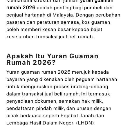
Memahami struktur dan jumlah
yuran guaman
rumah 2026
adalah penting bagi pembeli dan
penjual hartanah di Malaysia. Dengan perubahan
pasaran dan peraturan semasa, kos guaman
boleh memberi kesan besar kepada bajet
keseluruhan transaksi jual beli rumah.
Apakah Itu Yuran Guaman
Rumah 2026?
Yuran guaman rumah 2026 merujuk kepada
bayaran yang dikenakan oleh peguam hartanah
untuk menguruskan proses undang-undang
dalam transaksi jual beli rumah. Ini termasuk
penyediaan dokumen, semakan hak milik,
pendaftaran pindah milik, dan urusan dengan
pihak berkuasa seperti Pejabat Tanah dan
Lembaga Hasil Dalam Negeri (LHDN).