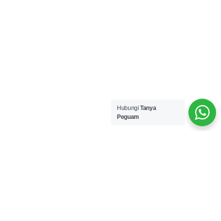
Hubungi
Tanya
Peguam