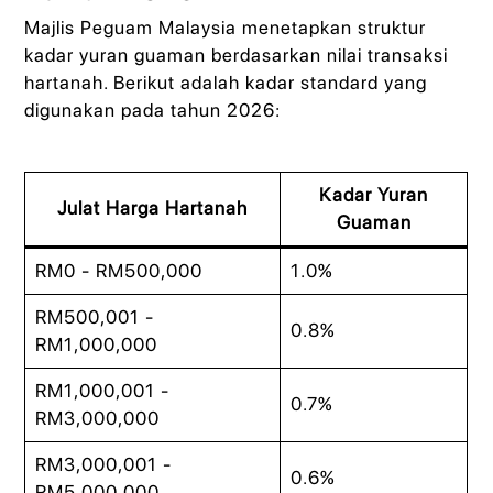
Majlis Peguam Malaysia menetapkan struktur
kadar yuran guaman berdasarkan nilai transaksi
hartanah. Berikut adalah kadar standard yang
digunakan pada tahun 2026:
Kadar Yuran
Julat Harga Hartanah
Guaman
RM0 - RM500,000
1.0%
RM500,001 -
0.8%
RM1,000,000
RM1,000,001 -
0.7%
RM3,000,000
RM3,000,001 -
0.6%
RM5,000,000