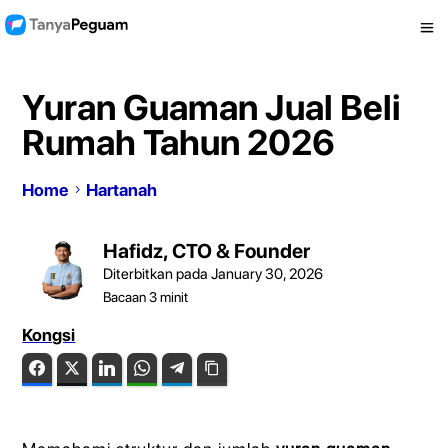
Yuran Guaman Jual Beli
Rumah Tahun 2026
Home
Hartanah
Hafidz, CTO & Founder
Diterbitkan pada January 30, 2026
Bacaan
3
minit
Kongsi
Facebook
Twitter
LinkedIn
WhatsApp
Telegram
Copy Link