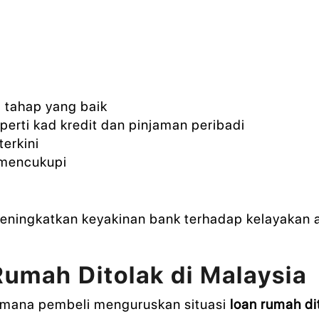
a tahap yang baik
erti kad kredit dan pinjaman peribadi
erkini
 mencukupi
meningkatkan keyakinan bank terhadap kelayakan
umah Ditolak di Malaysia
imana pembeli menguruskan situasi
loan rumah di