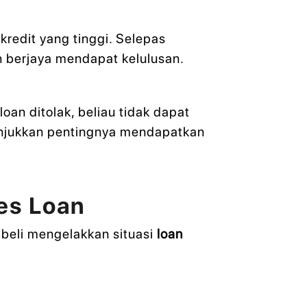
redit yang tinggi. Selepas
 berjaya mendapat kelulusan.
an ditolak, beliau tidak dapat
unjukkan pentingnya mendapatkan
es Loan
eli mengelakkan situasi
loan