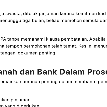
a swasta, ditolak pinjaman kerana komitmen kad k
 menunggu tiga bulan, beliau memohon semula dan
PA tanpa memahami klausa pembatalan. Apabila lo
na tempoh permohonan telah tamat. Kes ini men
tangani dokumen penting.
tanah dan Bank Dalam Pros
memainkan peranan penting dalam membantu pemb
akan pinjaman
 yang diperlukan