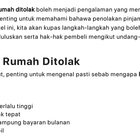
rumah ditolak
boleh menjadi pengalaman yang me
enting untuk memahami bahawa penolakan pinja
el ini, kita akan kupas langkah-langkah yang bol
luluskan serta hak-hak pembeli mengikut undang
 Rumah Ditolak
ut, penting untuk mengenal pasti sebab mengapa
rlalu tinggi
k tepat
nampung bayaran bulanan
il