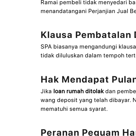
Ramai pembeli tidak menyedari b
menandatangani Perjanjian Jual Be
Klausa Pembatalan
SPA biasanya mengandungi klausa
tidak diluluskan dalam tempoh te
Hak Mendapat Pula
Jika
loan rumah ditolak
dan pembel
wang deposit yang telah dibayar.
mematuhi semua syarat.
Peranan Peguam Ha