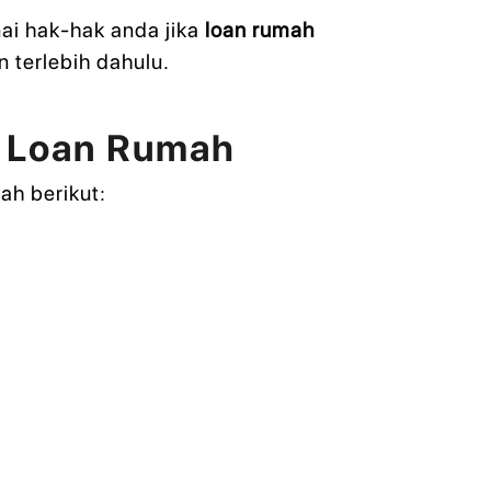
i hak-hak anda jika
loan rumah
terlebih dahulu.
n Loan Rumah
ah berikut: