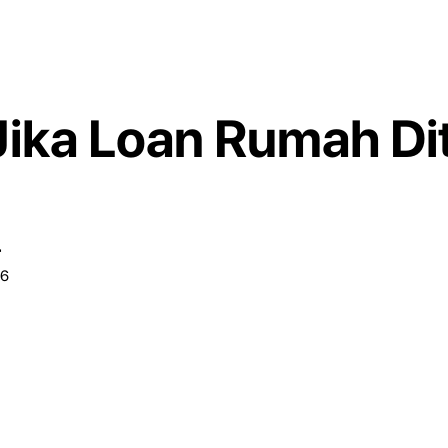
Jika Loan Rumah Di
r
26