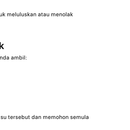
tuk meluluskan atau menolak
k
anda ambil:
 isu tersebut dan memohon semula