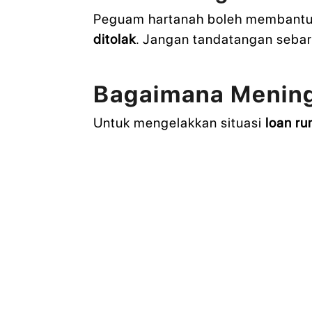
Peguam hartanah boleh membantu 
ditolak
. Jangan tandatangan seba
Bagaimana Mening
Untuk mengelakkan situasi
loan ru