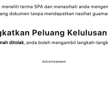
meneliti terma SPA dan menasihati anda mengena
rang dokumen tanpa mendapatkan nasihat guaman 
katkan Peluang Kelulusa
mah ditolak
, anda boleh mengambil langkah-langk
Advertisement