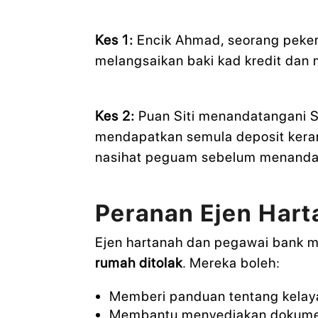
Kes 1:
Encik Ahmad, seorang pekerj
melangsaikan baki kad kredit dan
Kes 2:
Puan Siti menandatangani S
mendapatkan semula deposit kera
nasihat peguam sebelum menanda
Peranan Ejen Har
Ejen hartanah dan pegawai bank 
rumah ditolak
. Mereka boleh:
Memberi panduan tentang kelay
Membantu menyediakan dokumen