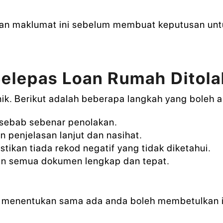
rkan maklumat ini sebelum membuat keputusan un
Selepas Loan Rumah Ditola
nik. Berikut adalah beberapa langkah yang boleh 
sebab sebenar penolakan.
 penjelasan lanjut dan nasihat.
stikan tiada rekod negatif yang tidak diketahui.
an semua dokumen lengkap dan tepat.
uk menentukan sama ada anda boleh membetulkan