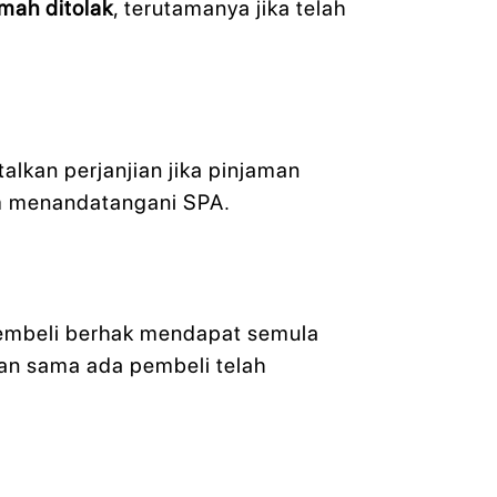
umah ditolak
, terutamanya jika telah
kan perjanjian jika pinjaman
um menandatangani SPA.
embeli berhak mendapat semula
an sama ada pembeli telah