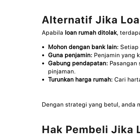
Alternatif Jika Lo
Apabila
loan rumah ditolak
, terda
Mohon dengan bank lain:
Setiap 
Guna penjamin:
Penjamin yang k
Gabung pendapatan:
Pasangan s
pinjaman.
Turunkan harga rumah:
Cari hart
Dengan strategi yang betul, anda
Hak Pembeli Jika 