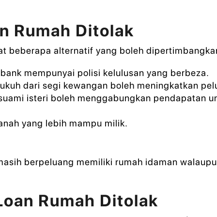
an Rumah Ditolak
pat beberapa alternatif yang boleh dipertimbangka
bank mempunyai polisi kelulusan yang berbeza.
ukuh dari segi kewangan boleh meningkatkan pel
uami isteri boleh menggabungkan pendapatan un
anah yang lebih mampu milik.
 masih berpeluang memiliki rumah idaman walaup
Loan Rumah Ditolak