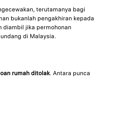
ngecewakan, terutamanya bagi
man bukanlah pengakhiran kepada
eh diambil jika permohonan
-undang di Malaysia.
loan rumah ditolak
. Antara punca