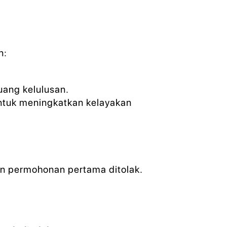
n:
uang kelulusan.
tuk meningkatkan kelayakan
un permohonan pertama ditolak.