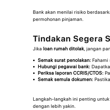
Bank akan menilai risiko berdasa
permohonan pinjaman.
Tindakan Segera 
Jika
loan rumah ditolak
, jangan pa
Semak surat penolakan:
Fahami 
Hubungi pegawai bank:
Dapatkan
Periksa laporan CCRIS/CTOS:
Pa
Semak semula dokumen:
Pastik
Langkah-langkah ini penting unt
dengan lebih yakin.