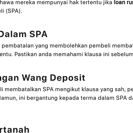
ahawa mereka mempunyai hak tertentu jika
loan r
li (SPA).
 Dalam SPA
 pembatalan yang membolehkan pembeli membatal
rtentu. Pastikan anda memahami klausa ini sebel
ngan Wang Deposit
i membatalkan SPA mengikut klausa yang sah, p
 Namun, ini bergantung kepada terma dalam SPA d
rtanah