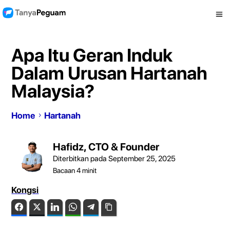
Apa Itu Geran Induk
Dalam Urusan Hartanah
Malaysia?
Home
Hartanah
Hafidz, CTO & Founder
Diterbitkan pada September 25, 2025
Bacaan
4
minit
Kongsi
Facebook
Twitter
LinkedIn
WhatsApp
Telegram
Copy Link