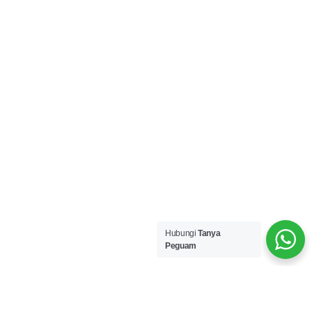
Hubungi
Tanya
Peguam