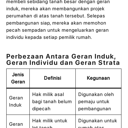
membeli sebidang tanah besar dengan geran
induk, mereka akan membangunkan projek
perumahan di atas tanah tersebut. Selepas
pembangunan siap, mereka akan memohon
pecah sempadan untuk mengeluarkan geran
individu kepada setiap pemilik rumah.
Perbezaan Antara Geran Induk,
Geran Individu dan Geran Strata
Jenis
Definisi
Kegunaan
Geran
Hak milik asal
Digunakan oleh
Geran
bagi tanah belum
pemaju untuk
Induk
dipecah
pembangunan
Hak milik untuk
Digunakan untuk
Geran
lot tanah
rumah atas