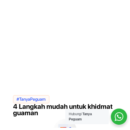
#TanyaPeguam
4 Langkah mudah untuk khidmat
guaman
Hubungi
Tanya
Peguam