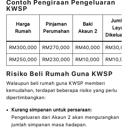
Contoh Pengiraan Pengeluaran
KWSP
Jumlah
Harga
Pinjaman
Baki
Layak
Rumah
Perumahan
Akaun 2
Dikeluark
RM300,000
RM270,000
RM40,000
RM30,00
RM250,000
RM230,000
RM10,000
RM10,00
Risiko Beli Rumah Guna KWSP
Walaupun beli rumah guna KWSP memberi
kemudahan, terdapat beberapa risiko yang perlu
dipertimbangkan:
Kurang simpanan untuk persaraan:
Pengeluaran dari Akaun 2 akan mengurangkan
jumlah simpanan masa hadapan.