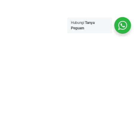
Hubungi
Tanya
Peguam