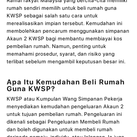
Ramai rakyat Malaysia yang bercita-cita memiliki
rumah sendiri memilih untuk beli rumah guna
KWSP sebagai salah satu cara untuk
merealisasikan impian tersebut. Kemudahan ini
membolehkan pencarum menggunakan simpanan
Akaun 2 KWSP bagi membantu membiayai kos
pembelian rumah. Namun, penting untuk
memahami prosedur, syarat, dan risiko yang
terlibat sebelum mengambil keputusan besar ini.
Apa Itu Kemudahan Beli Rumah
Guna KWSP?
KWSP atau Kumpulan Wang Simpanan Pekerja
menyediakan kemudahan pengeluaran Akaun 2
untuk tujuan pembelian rumah. Pengeluaran ini
dikenali sebagai Pengeluaran Membeli Rumah
dan boleh digunakan untuk membeli rumah
daripada pemaju, individu, atau lelongan. Ia juga