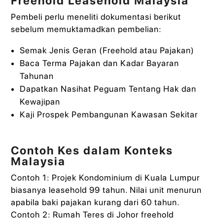
Freehold Leasehold Malaysia
Pembeli perlu meneliti dokumentasi berikut
sebelum memuktamadkan pembelian:
Semak Jenis Geran (Freehold atau Pajakan)
Baca Terma Pajakan dan Kadar Bayaran
Tahunan
Dapatkan Nasihat Peguam Tentang Hak dan
Kewajipan
Kaji Prospek Pembangunan Kawasan Sekitar
Contoh Kes dalam Konteks
Malaysia
Contoh 1: Projek Kondominium di Kuala Lumpur
biasanya leasehold 99 tahun. Nilai unit menurun
apabila baki pajakan kurang dari 60 tahun.
Contoh 2: Rumah Teres di Johor freehold