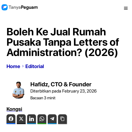
Boleh Ke Jual Rumah
Pusaka Tanpa Letters of
Administration? (2026)
Home
Editorial
Hafidz, CTO & Founder
Diterbitkan pada February 23, 2026
Bacaan
3
minit
Kongsi
Facebook
Twitter
LinkedIn
WhatsApp
Telegram
Copy Link