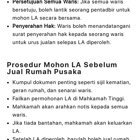
Persetujuan Semua Waris:
Jika semua waris
bersetuju, boleh lantik seorang pentadbir untuk
mohon LA secara bersama.
Penyerahan Hak:
Waris boleh menandatangani
surat penyerahan hak kepada seorang waris
untuk urus jualan selepas LA diperoleh.
Prosedur Mohon LA Sebelum
Jual Rumah Pusaka
Kumpul dokumen penting seperti sijil kematian,
geran rumah, dan senarai waris.
Failkan permohonan LA di Mahkamah Tinggi.
Mahkamah akan arahkan notis kepada semua
waris.
Jika tiada bantahan, mahkamah akan keluarkan
LA.
Setelah LA diperoleh, barulah boleh jual rumah