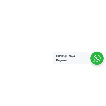
Hubungi
Tanya
Peguam