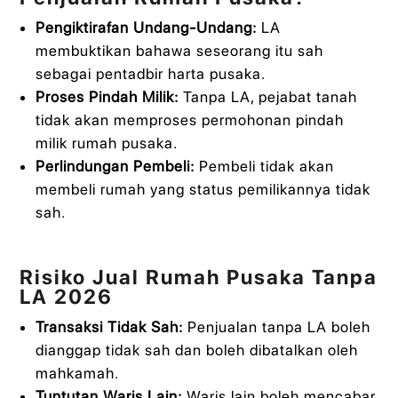
Pengiktirafan Undang-Undang:
LA
membuktikan bahawa seseorang itu sah
sebagai pentadbir harta pusaka.
Proses Pindah Milik:
Tanpa LA, pejabat tanah
tidak akan memproses permohonan pindah
milik rumah pusaka.
Perlindungan Pembeli:
Pembeli tidak akan
membeli rumah yang status pemilikannya tidak
sah.
Risiko Jual Rumah Pusaka Tanpa
LA 2026
Transaksi Tidak Sah:
Penjualan tanpa LA boleh
dianggap tidak sah dan boleh dibatalkan oleh
mahkamah.
Tuntutan Waris Lain:
Waris lain boleh mencabar