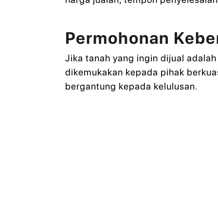
Permohonan Keben
Jika tanah yang ingin dijual adala
dikemukakan kepada pihak berkuas
bergantung kepada kelulusan.