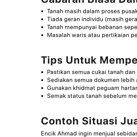
Tanah masih dalam proses pusa
Tiada geran individu (masih ger
Tanah mempunyai bebanan seper
Masalah waris atau pertikaian p
Tips Untuk Mempe
Pastikan semua cukai tanah dan 
Sediakan semua dokumen lebih 
Gunakan khidmat peguam harta
Semak status tanah sebelum m
Contoh Situasi Ju
Encik Ahmad ingin menjual sebida