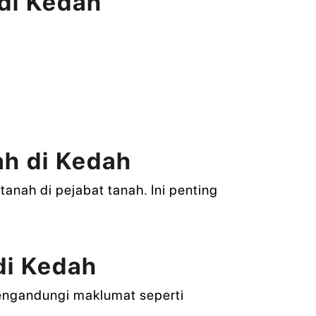
di Kedah
ah di Kedah
anah di pejabat tanah. Ini penting
di Kedah
mengandungi maklumat seperti