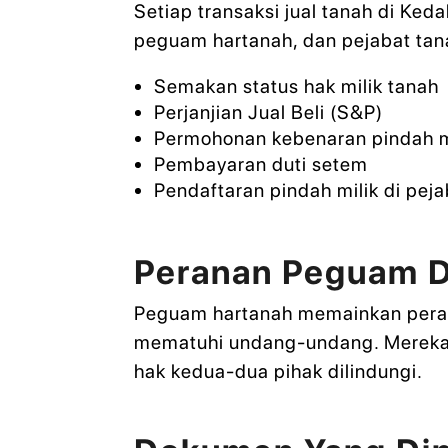
Setiap transaksi jual tanah di Ked
peguam hartanah, dan pejabat tan
Semakan status hak milik tanah
Perjanjian Jual Beli (S&P)
Permohonan kebenaran pindah mil
Pembayaran duti setem
Pendaftaran pindah milik di pej
Peranan Peguam D
Peguam hartanah memainkan perana
mematuhi undang-undang. Mereka
hak kedua-dua pihak dilindungi.