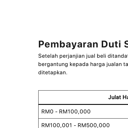
Pembayaran Duti 
Setelah perjanjian jual beli dita
bergantung kepada harga jualan ta
ditetapkan.
Julat H
RM0 - RM100,000
RM100,001 - RM500,000