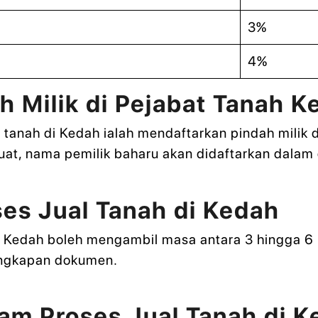
3%
4%
h Milik di Pejabat Tanah K
l tanah di Kedah ialah mendaftarkan pindah milik 
at, nama pemilik baharu akan didaftarkan dalam 
es Jual Tanah di Kedah
 di Kedah boleh mengambil masa antara 3 hingga 6
engkapan dokumen.
am Proses Jual Tanah di 