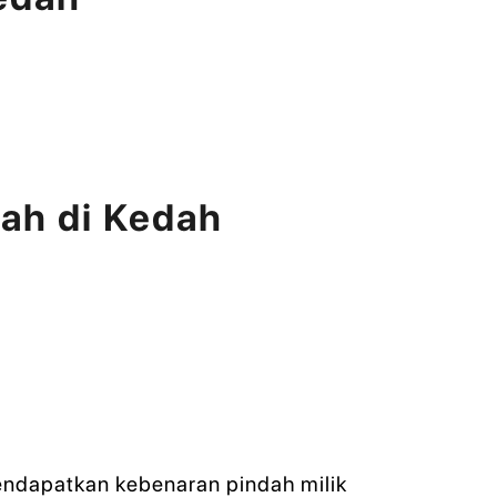
ah di Kedah
endapatkan kebenaran pindah milik