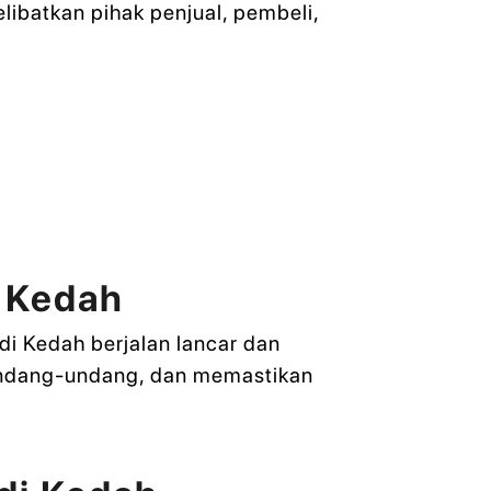
libatkan pihak penjual, pembeli,
i Kedah
i Kedah berjalan lancar dan
ndang-undang, dan memastikan