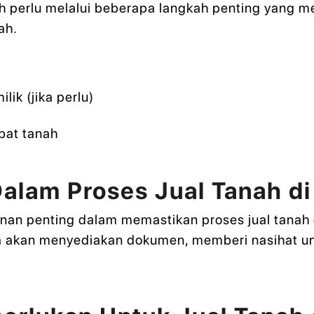
ah perlu melalui beberapa langkah penting yang me
ah.
ik (jika perlu)
abat tanah
alam Proses Jual Tanah d
n penting dalam memastikan proses jual tanah d
 akan menyediakan dokumen, memberi nasihat u