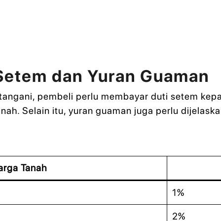
Setem dan Yuran Guaman
ndatangani, pembeli perlu membayar duti setem ke
nah. Selain itu, yuran guaman juga perlu dijelask
arga Tanah
1%
2%