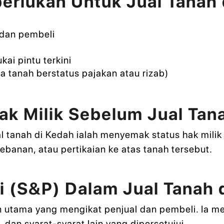
erlukan Untuk Jual Tanah 
 dan pembeli
kai pintu terkini
ka tanah berstatus pajakan atau rizab)
k Milik Sebelum Jual Tan
 tanah di Kedah ialah menyemak status hak milik t
ebanan, atau pertikaian ke atas tanah tersebut.
li (S&P) Dalam Jual Tanah 
en utama yang mengikat penjual dan pembeli. Ia 
 dan syarat-syarat lain yang dipersetujui.