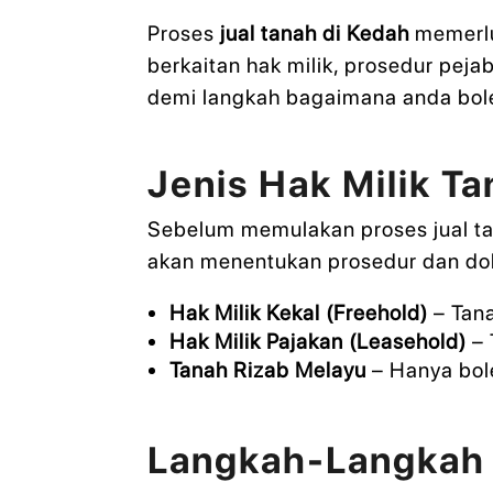
Proses
jual tanah di Kedah
memerlu
berkaitan hak milik, prosedur pej
demi langkah bagaimana anda bole
Jenis Hak Milik T
Sebelum memulakan proses jual tan
akan menentukan prosedur dan do
Hak Milik Kekal (Freehold)
– Tana
Hak Milik Pajakan (Leasehold)
– 
Tanah Rizab Melayu
– Hanya bole
Langkah-Langkah 