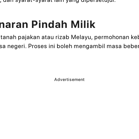
aran Pindah Milik
h tanah pajakan atau rizab Melayu, permohonan ke
a negeri. Proses ini boleh mengambil masa bebe
Advertisement