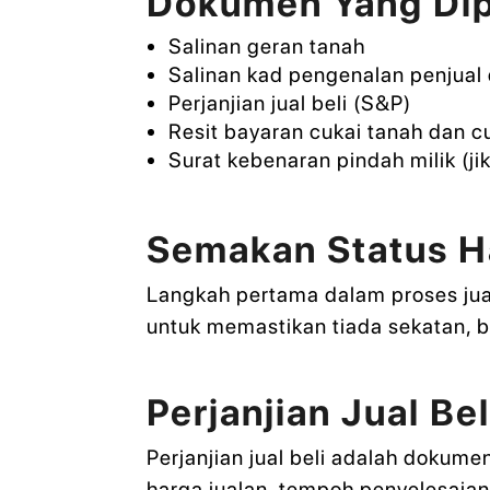
Dokumen Yang Dip
Salinan geran tanah
Salinan kad pengenalan penjual
Perjanjian jual beli (S&P)
Resit bayaran cukai tanah dan cu
Surat kebenaran pindah milik (ji
Semakan Status Ha
Langkah pertama dalam proses jual
untuk memastikan tiada sekatan, b
Perjanjian Jual Be
Perjanjian jual beli adalah dokum
harga jualan, tempoh penyelesaian,