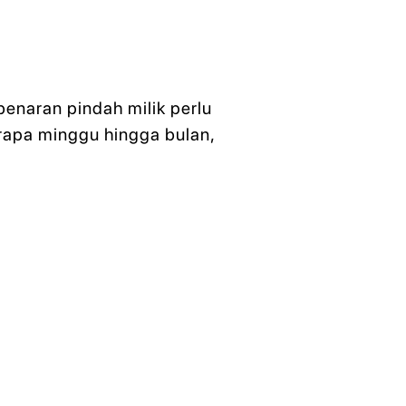
benaran pindah milik perlu
rapa minggu hingga bulan,