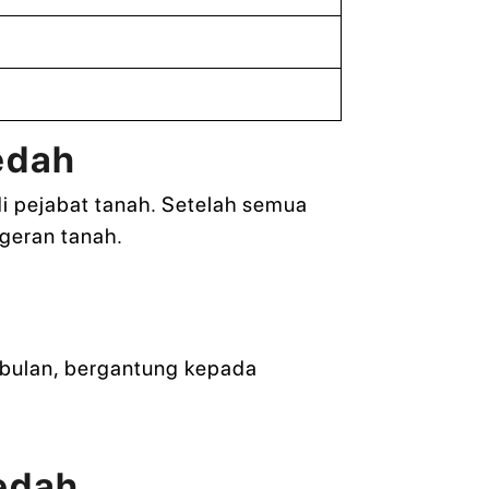
edah
di pejabat tanah. Setelah semua
geran tanah.
 bulan, bergantung kepada
Kedah