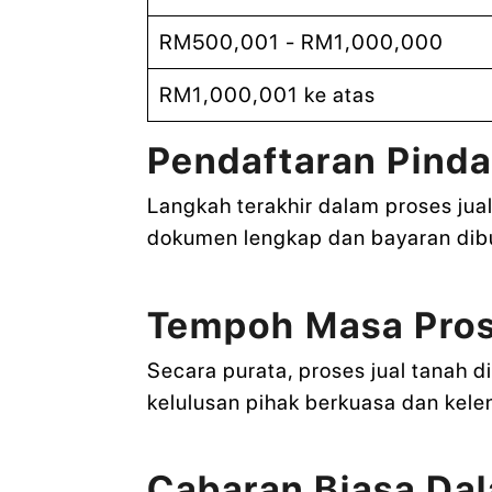
RM500,001 - RM1,000,000
RM1,000,001 ke atas
Pendaftaran Pinda
Langkah terakhir dalam proses jua
dokumen lengkap dan bayaran dibu
Tempoh Masa Pros
Secara purata, proses jual tanah
kelulusan pihak berkuasa dan kel
Cabaran Biasa Dal