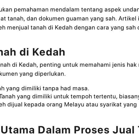
kan pemahaman mendalam tentang aspek undang
abat tanah, dan dokumen guaman yang sah. Artikel
h menjual tanah di Kedah dengan cara yang sah d
anah di Kedah
ah di Kedah, penting untuk memahami jenis hak mil
kumen yang diperlukan.
h yang dimiliki tanpa had masa.
Tanah yang dimiliki untuk tempoh tertentu, biasan
h dijual kepada orang Melayu atau syarikat yang
Utama Dalam Proses Jual 