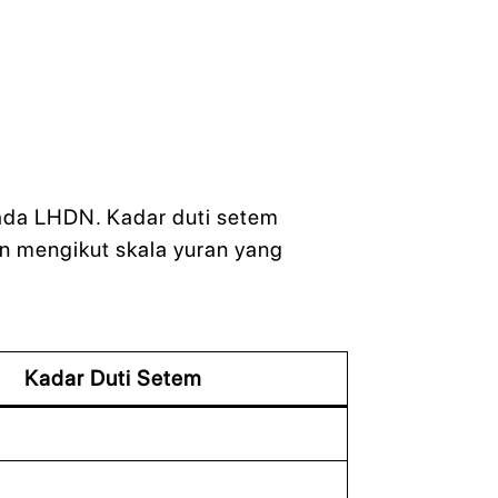
pada LHDN. Kadar duti setem
an mengikut skala yuran yang
Kadar Duti Setem