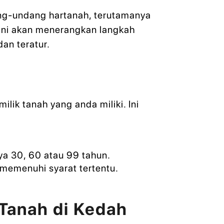
-undang hartanah, terutamanya
 ini akan menerangkan langkah
an teratur.
ik tanah yang anda miliki. Ini
ya 30, 60 atau 99 tahun.
 memenuhi syarat tertentu.
Tanah di Kedah