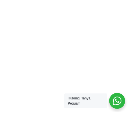
Hubungi
Tanya
Peguam