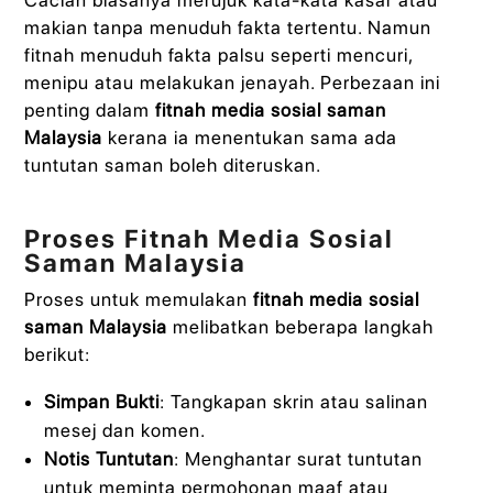
Cacian biasanya merujuk kata-kata kasar atau
makian tanpa menuduh fakta tertentu. Namun
fitnah menuduh fakta palsu seperti mencuri,
menipu atau melakukan jenayah. Perbezaan ini
penting dalam
fitnah media sosial saman
Malaysia
kerana ia menentukan sama ada
tuntutan saman boleh diteruskan.
Proses Fitnah Media Sosial
Saman Malaysia
Proses untuk memulakan
fitnah media sosial
saman Malaysia
melibatkan beberapa langkah
berikut:
Simpan Bukti
: Tangkapan skrin atau salinan
mesej dan komen.
Notis Tuntutan
: Menghantar surat tuntutan
untuk meminta permohonan maaf atau