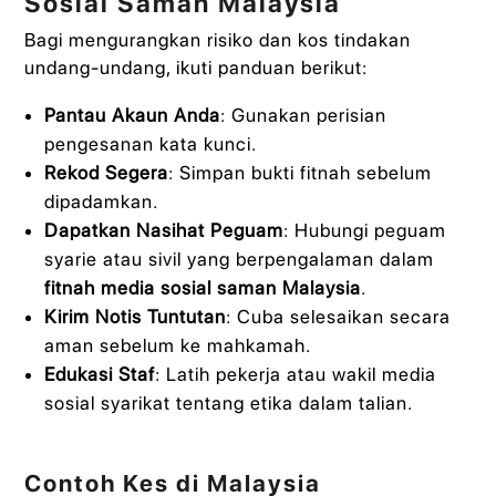
Sosial Saman Malaysia
Bagi mengurangkan risiko dan kos tindakan
undang-undang, ikuti panduan berikut:
Pantau Akaun Anda
: Gunakan perisian
pengesanan kata kunci.
Rekod Segera
: Simpan bukti fitnah sebelum
dipadamkan.
Dapatkan Nasihat Peguam
: Hubungi peguam
syarie atau sivil yang berpengalaman dalam
fitnah media sosial saman Malaysia
.
Kirim Notis Tuntutan
: Cuba selesaikan secara
aman sebelum ke mahkamah.
Edukasi Staf
: Latih pekerja atau wakil media
sosial syarikat tentang etika dalam talian.
Contoh Kes di Malaysia