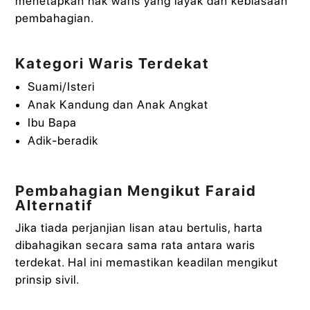
menetapkan hak waris yang layak dan kebiasaan
pembahagian.
Kategori Waris Terdekat
Suami/Isteri
Anak Kandung dan Anak Angkat
Ibu Bapa
Adik-beradik
Pembahagian Mengikut Faraid
Alternatif
Jika tiada perjanjian lisan atau bertulis, harta
dibahagikan secara sama rata antara waris
terdekat. Hal ini memastikan keadilan mengikut
prinsip sivil.