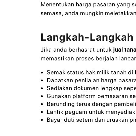
Menentukan harga pasaran yang s
semasa, anda mungkin meletakkan ha
Langkah-Langkah 
Jika anda berhasrat untuk
jual tan
memastikan proses berjalan lanca
Semak status hak milik tanah di
Dapatkan penilaian harga pasa
Sediakan dokumen lengkap sepert
Gunakan platform pemasaran se
Berunding terus dengan pembeli 
Lantik peguam untuk menyediakan
Bayar duti setem dan uruskan pi