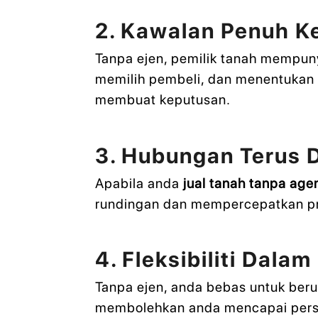
2. Kawalan Penuh K
Tanpa ejen, pemilik tanah mempuny
memilih pembeli, dan menentukan te
membuat keputusan.
3. Hubungan Terus 
Apabila anda
jual tanah tanpa age
rundingan dan mempercepatkan pr
4. Fleksibiliti Dala
Tanpa ejen, anda bebas untuk beru
membolehkan anda mencapai perse