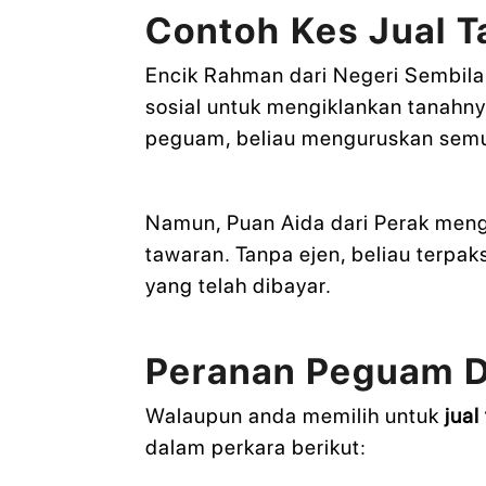
Contoh Kes Jual T
Encik Rahman dari Negeri Sembila
sosial untuk mengiklankan tanahn
peguam, beliau menguruskan semu
Namun, Puan Aida dari Perak meng
tawaran. Tanpa ejen, beliau ter
yang telah dibayar.
Peranan Peguam D
Walaupun anda memilih untuk
jual
dalam perkara berikut: