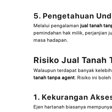
5. Pengetahuan Un
Melalui pengalaman
jual tanah ta
pemindahan hak milik, perjanjian j
masa hadapan.
Risiko Jual Tanah
Walaupun terdapat banyak kelebiha
tanah tanpa agent
. Risiko ini bol
1. Kekurangan Akse
Ejen hartanah biasanya mempunyai