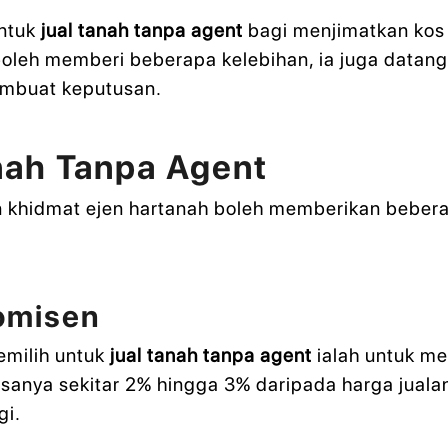
untuk
jual tanah tanpa agent
bagi menjimatkan kos 
boleh memberi beberapa kelebihan, ia juga datang 
embuat keputusan.
nah Tanpa Agent
 khidmat ejen hartanah boleh memberikan bebera
Komisen
emilih untuk
jual tanah tanpa agent
ialah untuk m
asanya sekitar 2% hingga 3% daripada harga jual
gi.