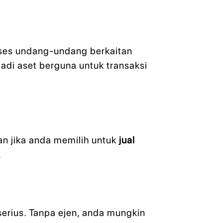
t
oses undang-undang berkaitan
jadi aset berguna untuk transaksi
an jika anda memilih untuk
jual
.
erius. Tanpa ejen, anda mungkin