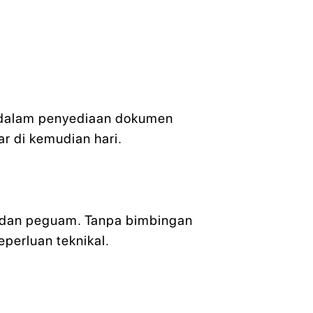
n dalam penyediaan dokumen
r di kemudian hari.
N, dan peguam. Tanpa bimbingan
erluan teknikal.