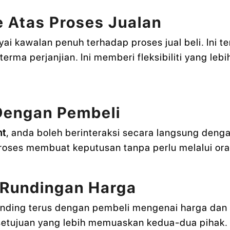
e Atas Proses Jualan
ai kawalan penuh terhadap proses jual beli. Ini 
rma perjanjian. Ini memberi fleksibiliti yang leb
Dengan Pembeli
nt
, anda boleh berinteraksi secara langsung den
oses membuat keputusan tanpa perlu melalui ora
m Rundingan Harga
nding terus dengan pembeli mengenai harga dan sy
tujuan yang lebih memuaskan kedua-dua pihak.