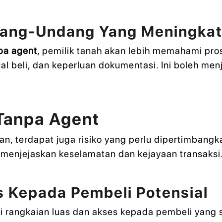
dang-Undang Yang Meningka
npa agent
, pemilik tanah akan lebih memahami pr
ual beli, dan keperluan dokumentasi. Ini boleh men
 Tanpa Agent
n, terdapat juga risiko yang perlu dipertimbangk
eh menjejaskan keselamatan dan kejayaan transaksi
s Kepada Pembeli Potensial
 rangkaian luas dan akses kepada pembeli yang s