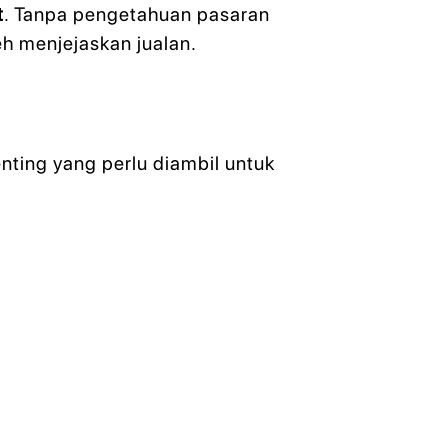
t
. Tanpa pengetahuan pasaran
eh menjejaskan jualan.
enting yang perlu diambil untuk