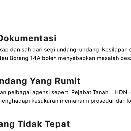
 Dokumentasi
ngkap dan sah dari segi undang-undang. Kesilapa
) atau Borang 14A boleh menyebabkan masalah besa
ndang Yang Rumit
tkan pelbagai agensi seperti Pejabat Tanah, LHD
menghadapi kesukaran memahami prosedur dan kep
Yang Tidak Tepat