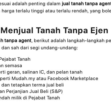
esuai adalah penting dalam
jual tanah tanpa agen
rga terlalu tinggi atau terlalu rendah, yang bol
Menjual Tanah Tanpa Ejen
ah tanpa agent
, berikut adalah langkah-langkah p
r dan sah dari segi undang-undang:
 Pejabat Tanah
ran semasa
i geran, salinan IC, dan pelan tanah
perti Mudah.my atau Facebook Marketplace
dan tetapkan terma jual beli
 Perjanjian Jual Beli (S&P)
ndah milik di Pejabat Tanah