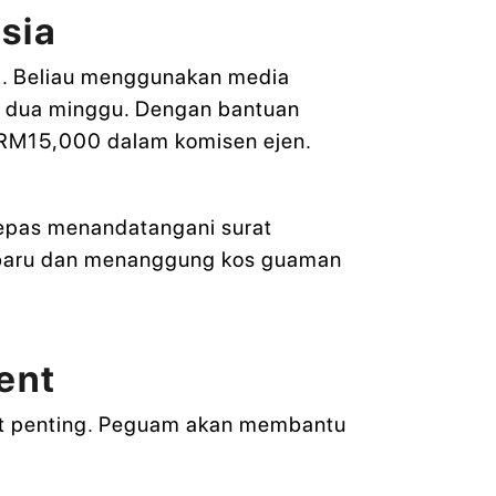
sia
. Beliau menggunakan media
a dua minggu. Dengan bantuan
 RM15,000 dalam komisen ejen.
lepas menandatangani surat
i baru dan menanggung kos guaman
ent
t penting. Peguam akan membantu