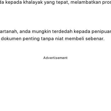
a kepada khalayak yang tepat, melambatkan pros
artanah, anda mungkin terdedah kepada penipuan
dokumen penting tanpa niat membeli sebenar.
Advertisement