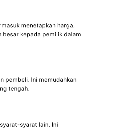
termasuk menetapkan harga,
ih besar kepada pemilik dalam
gan pembeli. Ini memudahkan
ng tengah.
arat-syarat lain. Ini