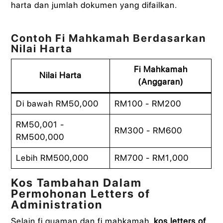
harta dan jumlah dokumen yang difailkan.
Contoh Fi Mahkamah Berdasarkan
Nilai Harta
Fi Mahkamah
Nilai Harta
(Anggaran)
Di bawah RM50,000
RM100 - RM200
RM50,001 -
RM300 - RM600
RM500,000
Lebih RM500,000
RM700 - RM1,000
Kos Tambahan Dalam
Permohonan Letters of
Administration
Selain fi guaman dan fi mahkamah,
kos letters of