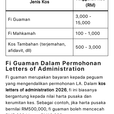
Jenis Kos
(RM)
3,000 -
Fi Guaman
15,000
Fi Mahkamah
100 - 1,000
Kos Tambahan (terjemahan,
500 - 3,000
afidavit, dll)
Fi Guaman Dalam Permohonan
Letters of Administration
Fi guaman merupakan bayaran kepada peguam
yang mengendalikan permohonan LA. Dalam
kos
letters of administration 2026
, fi ini biasanya
bergantung kepada nilai harta pusaka dan
kerumitan kes. Sebagai contoh, jika harta pusaka
bernilai RM500,000, fi guaman boleh mencecah