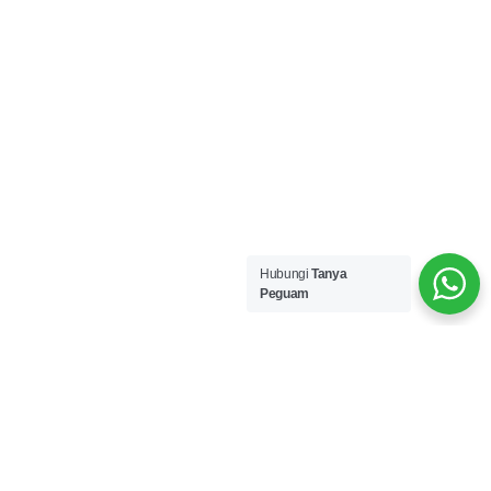
Hubungi
Tanya
Peguam