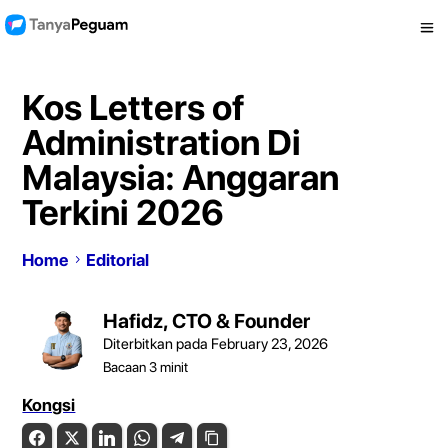
Kos Letters of
Administration Di
Malaysia: Anggaran
Terkini 2026
Home
Editorial
Hafidz, CTO & Founder
Diterbitkan pada February 23, 2026
Bacaan
3
minit
Kongsi
Facebook
Twitter
LinkedIn
WhatsApp
Telegram
Copy Link