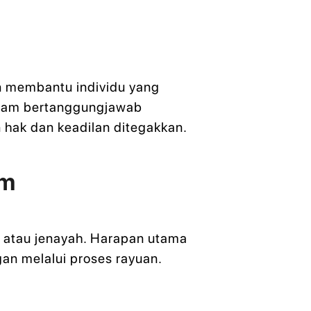
n membantu individu yang
guam bertanggungjawab
hak dan keadilan ditegakkan.
am
 atau jenayah. Harapan utama
an melalui proses rayuan.