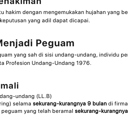
ehakiman
u hakim dengan mengemukakan hujahan yang be
 keputusan yang adil dapat dicapai.
Menjadi Peguam
guam yang sah di sisi undang-undang, individu p
kta Profesion Undang-Undang 1976.
Amali
ndang-undang (LL.B)
ering) selama
sekurang-kurangnya 9 bulan
di firm
eh peguam yang telah beramal
sekurang-kurangnya