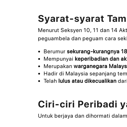
Syarat-syarat Ta
Menurut Seksyen 10, 11 dan 14 Ak
peguambela dan peguam cara sekir
Berumur
sekurang-kurangnya 18
Mempunyai
keperibadian dan ak
Merupakan
warganegara Malays
Hadir di Malaysia sepanjang tem
Telah
lulus atau dikecualikan
dar
Ciri-ciri Peribadi
Untuk berjaya dan dihormati dalam 