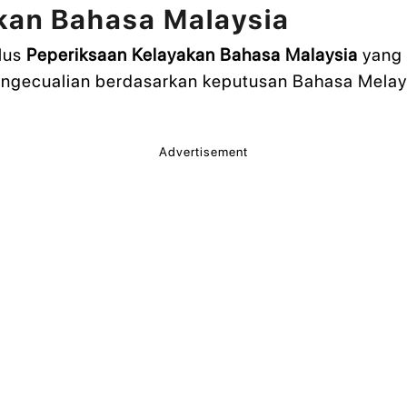
kan Bahasa Malaysia
ulus
Peperiksaan Kelayakan Bahasa Malaysia
yang 
pengecualian berdasarkan keputusan Bahasa Mela
Advertisement