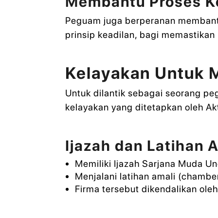
Membantu Proses K
Peguam juga berperanan membant
prinsip keadilan, bagi memastikan
Kelayakan Untuk 
Untuk dilantik sebagai seorang pe
kelayakan yang ditetapkan oleh A
Ijazah dan Latihan 
Memiliki Ijazah Sarjana Muda U
Menjalani latihan amali (chamb
Firma tersebut dikendalikan ol