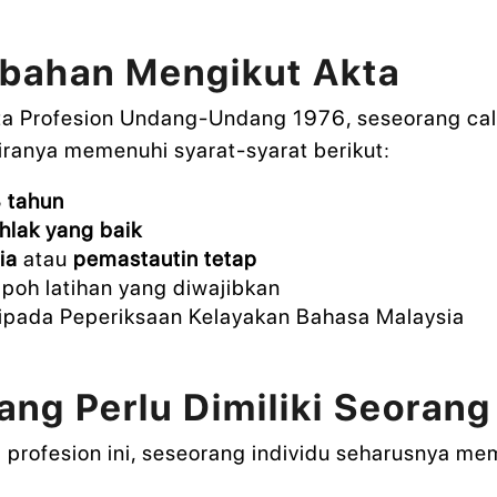
mbahan Mengikut Akta
ta Profesion Undang-Undang 1976, seseorang cal
anya memenuhi syarat-syarat berikut:
 tahun
hlak yang baik
ia
atau
pemastautin tetap
poh latihan yang diwajibkan
ipada Peperiksaan Kelayakan Bahasa Malaysia
 yang Perlu Dimiliki Seora
profesion ini, seseorang individu seharusnya memp