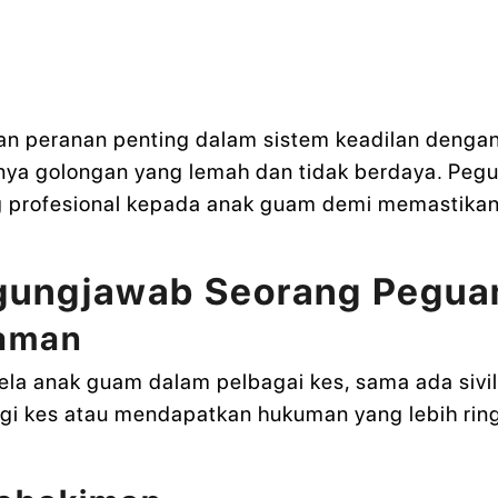
n peranan penting dalam sistem keadilan denga
ya golongan yang lemah dan tidak berdaya. Pe
profesional kepada anak guam demi memastikan 
ggungjawab Seorang Pegu
aman
 anak guam dalam pelbagai kes, sama ada sivil
 kes atau mendapatkan hukuman yang lebih ring