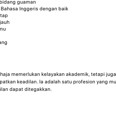
 bidang guaman
Bahasa Inggeris dengan baik
ntap
jauh
lmu
tang
aja memerlukan kelayakan akademik, tetapi juga
atkan keadilan. Ia adalah satu profesion yang 
ilan dapat ditegakkan.