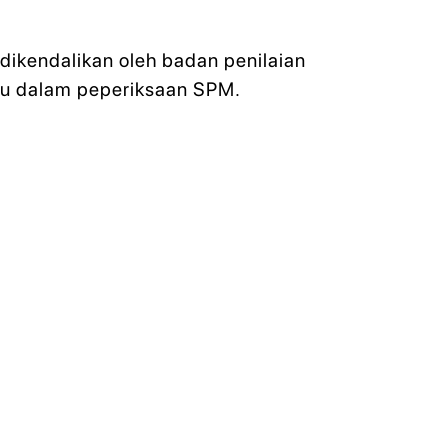
dikendalikan oleh badan penilaian
yu dalam peperiksaan SPM.