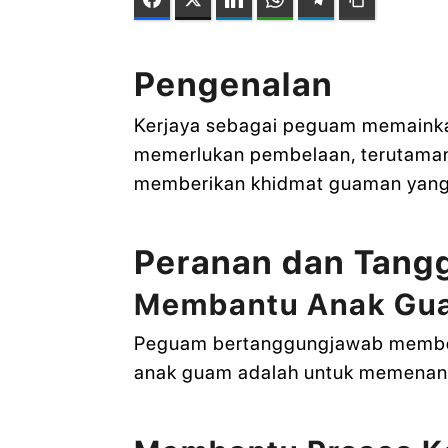
Pengenalan
Kerjaya sebagai peguam memainka
memerlukan pembelaan, terutaman
memberikan khidmat guaman yang 
Peranan dan Tan
Membantu Anak Gu
Peguam bertanggungjawab membela
anak guam adalah untuk memenangi