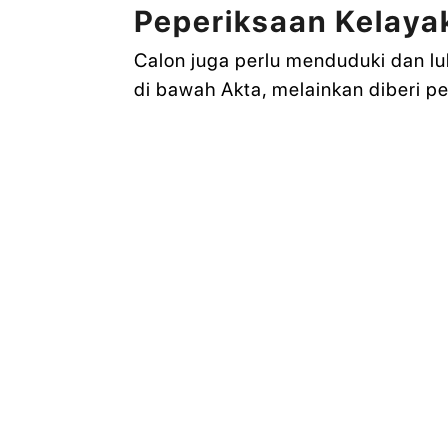
Peperiksaan Kelaya
Calon juga perlu menduduki dan l
di bawah Akta, melainkan diberi 