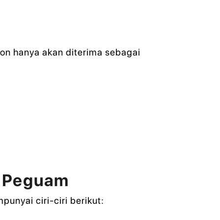
on hanya akan diterima sebagai
ng Peguam
unyai ciri-ciri berikut: