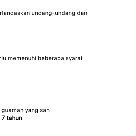
rlandaskan undang-undang dan
erlu memenuhi beberapa syarat
a guaman yang sah
 7 tahun