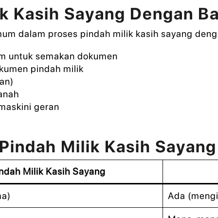
lik Kasih Sayang Dengan 
mum dalam proses pindah milik kasih sayang den
am untuk semakan dokumen
kumen pindah milik
kan)
anah
maskini geran
Pindah Milik Kasih Sayang 
ndah Milik Kasih Sayang
ma)
Ada (mengi