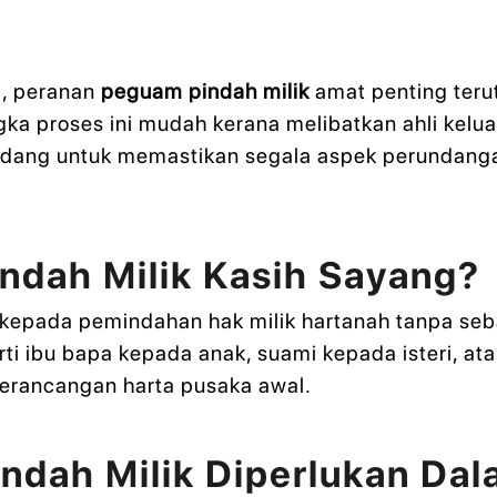
a, peranan
peguam pindah milik
amat penting teru
a proses ini mudah kerana melibatkan ahli kelua
ang untuk memastikan segala aspek perundanga
ndah Milik Kasih Sayang?
k kepada pemindahan hak milik hartanah tanpa se
rti ibu bapa kepada anak, suami kepada isteri, ata
perancangan harta pusaka awal.
dah Milik Diperlukan Dala