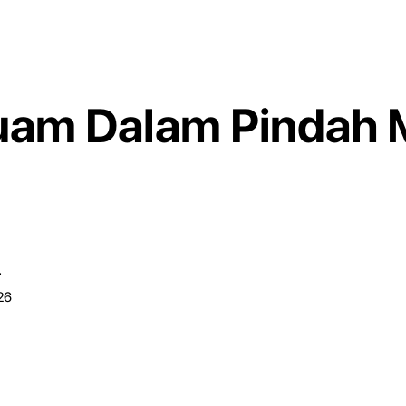
am Dalam Pindah M
r
26