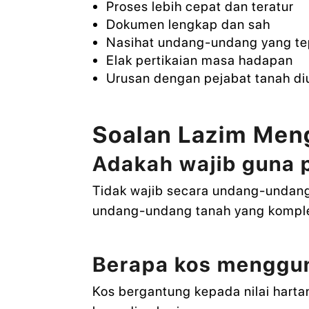
Proses lebih cepat dan teratur
Dokumen lengkap dan sah
Nasihat undang-undang yang te
Elak pertikaian masa hadapan
Urusan dengan pejabat tanah diu
Soalan Lazim Men
Adakah wajib guna 
Tidak wajib secara undang-undang,
undang-undang tanah yang kompl
Berapa kos menggun
Kos bergantung kepada nilai harta