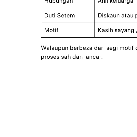
Hubungan
Ahli keluarga
Duti Setem
Diskaun atau 
Motif
Kasih sayang 
Walaupun berbeza dari segi motif
proses sah dan lancar.