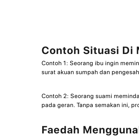
Contoh Situasi D
Contoh 1: Seorang ibu ingin memi
surat akuan sumpah dan pengesaha
Contoh 2: Seorang suami meminda
pada geran. Tanpa semakan ini, 
Faedah Menggunak