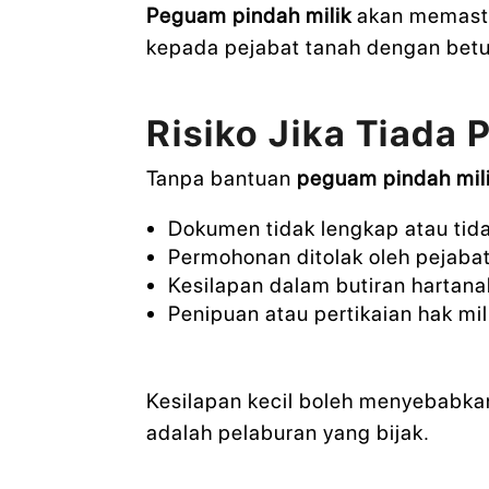
Peguam pindah milik
akan memastik
kepada pejabat tanah dengan betu
Risiko Jika Tiada 
Tanpa bantuan
peguam pindah mil
Dokumen tidak lengkap atau tid
Permohonan ditolak oleh pejaba
Kesilapan dalam butiran hartana
Penipuan atau pertikaian hak mi
Kesilapan kecil boleh menyebabka
adalah pelaburan yang bijak.