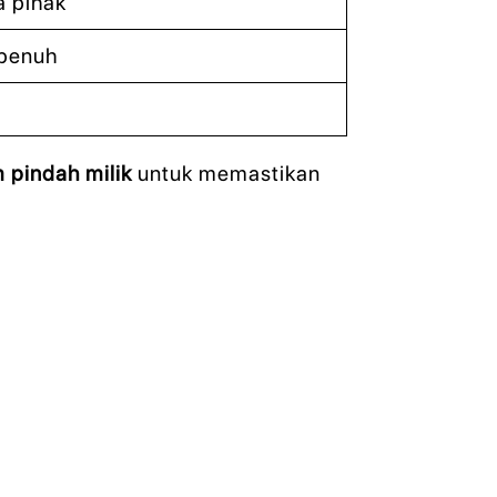
 pihak
 penuh
 pindah milik
untuk memastikan