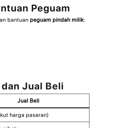
Bantuan Peguam
gan bantuan
peguam pindah milik
:
dan Jual Beli
Jual Beli
kut harga pasaran)