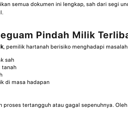
an semua dokumen ini lengkap, sah dari segi un
l.
Peguam Pindah Milik Terlib
ik
, pemilik hartanah berisiko menghadapi masalah 
ak sah
t tanah
h
lik di masa hadapan
n proses tertangguh atau gagal sepenuhnya. Oleh