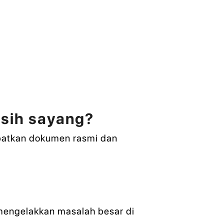
k
asih sayang?
ibatkan dokumen rasmi dan
 mengelakkan masalah besar di