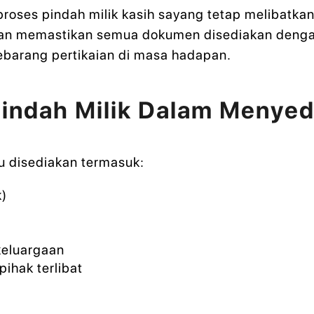
proses pindah milik kasih sayang tetap melibat
an memastikan semua dokumen disediakan denga
barang pertikaian di masa hadapan.
indah Milik Dalam Menye
u disediakan termasuk:
k)
keluargaan
ihak terlibat