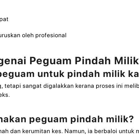
pat
ruskan oleh profesional
genai Peguam Pindah Mili
peguam untuk pindah milik k
 tetapi sangat digalakkan kerana proses ini mel
eks.
akan peguam pindah milik?
nah dan kerumitan kes. Namun, ia berbaloi untuk