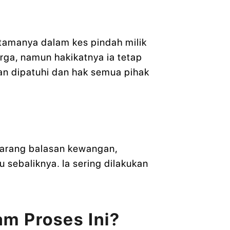
tamanya dalam kes pindah milik
rga, namun hakikatnya ia tetap
n dipatuhi dan hak semua pihak
barang balasan kewangan,
u sebaliknya. Ia sering dilakukan
m Proses Ini?