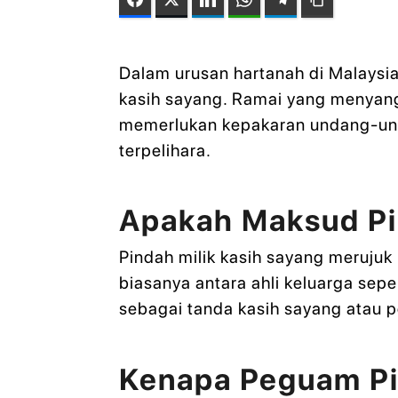
Dalam urusan hartanah di Malaysi
kasih sayang. Ramai yang menyangk
memerlukan kepakaran undang-und
terpelihara.
Apakah Maksud Pi
Pindah milik kasih sayang meruju
biasanya antara ahli keluarga sepe
sebagai tanda kasih sayang atau 
Kenapa Peguam Pin