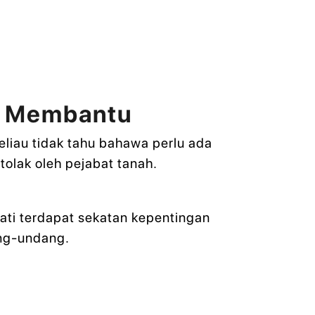
ik Membantu
liau tidak tahu bahawa perlu ada
olak oleh pejabat tanah.
ti terdapat sekatan kepentingan
ang-undang.