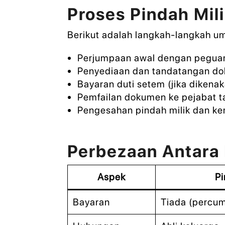
Proses Pindah Mi
Berikut adalah langkah-langkah u
Perjumpaan awal dengan pegu
Penyediaan dan tandatangan do
Bayaran duti setem (jika dikena
Pemfailan dokumen ke pejabat t
Pengesahan pindah milik dan ke
Perbezaan Antara 
Aspek
Pi
Bayaran
Tiada (percu