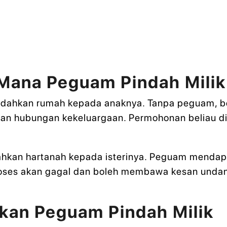
i Mana Peguam Pindah Mil
ndahkan rumah kepada anaknya. Tanpa peguam, be
n hubungan kekeluargaan. Permohonan beliau dit
hkan hartanah kepada isterinya. Peguam mendapa
proses akan gagal dan boleh membawa kesan und
an Peguam Pindah Milik