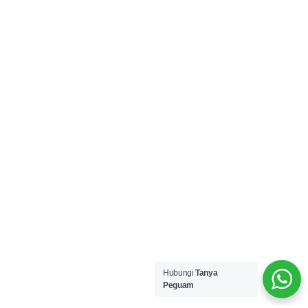
Hubungi
Tanya
Peguam