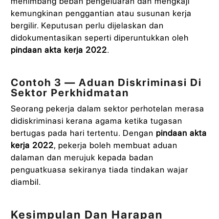
menimbang beban pengeluaran dan mengkaji
kemungkinan penggantian atau susunan kerja
bergilir. Keputusan perlu dijelaskan dan
didokumentasikan seperti diperuntukkan oleh
pindaan akta kerja 2022
.
Contoh 3 — Aduan Diskriminasi Di
Sektor Perkhidmatan
Seorang pekerja dalam sektor perhotelan merasa
didiskriminasi kerana agama ketika tugasan
bertugas pada hari tertentu. Dengan
pindaan akta
kerja 2022
, pekerja boleh membuat aduan
dalaman dan merujuk kepada badan
penguatkuasa sekiranya tiada tindakan wajar
diambil.
Kesimpulan Dan Harapan