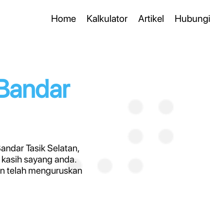
Home
Kalkulator
Artikel
Hubungi
 Bandar
ndar Tasik Selatan,
kasih sayang anda.
an telah menguruskan