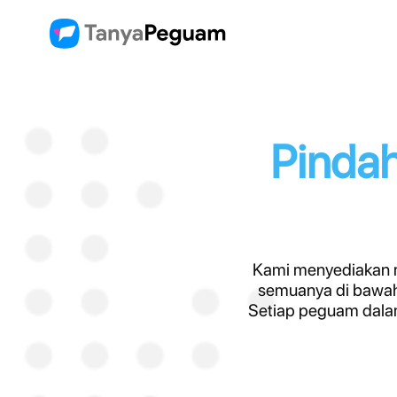
Pindah
Kami menyediakan r
semuanya di bawah
Setiap peguam dalam