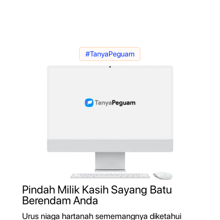
#TanyaPeguam
Pindah Milik Kasih Sayang Batu
Berendam Anda
Urus niaga hartanah sememangnya diketahui