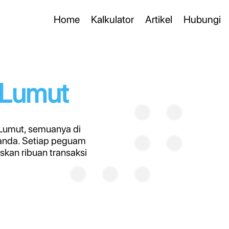
Home
Kalkulator
Artikel
Hubungi
 Lumut
Lumut, semuanya di
anda. Setiap peguam
kan ribuan transaksi