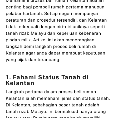
Memahami proses beli rumah Kelantan adalah
penting bagi pembeli rumah pertama mahupun
pelabur hartanah. Setiap negeri mempunyai
peraturan dan prosedur tersendiri, dan Kelantan
tidak terkecuali dengan ciri-ciri uniknya seperti
tanah rizab Melayu dan keperluan kebenaran
pindah milik. Artikel ini akan menerangkan
langkah demi langkah proses beli rumah di
Kelantan agar anda dapat membuat keputusan
yang bijak dan terancang.
1. Fahami Status Tanah di
Kelantan
Langkah pertama dalam proses beli rumah
Kelantan ialah memahami jenis dan status tanah.
Di Kelantan, sebahagian besar tanah adalah
tanah rizab Melayu. Ini bermaksud hanya orang
Melayu atau Bumiputera yang boleh memiliki