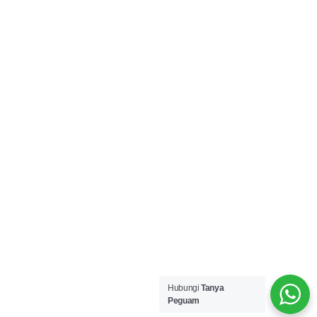
Hubungi
Tanya
Peguam