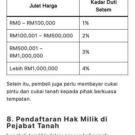
Kadar Duti
Julat Harga
Setem
RM0 – RM100,000
1%
RM100,001 – RM500,000
2%
RM500,001 –
3%
RM1,000,000
Lebih RM1,000,000
4%
Selain itu, pembeli juga perlu membayar cukai
pintu dan cukai tanah kepada pihak berkuasa
tempatan.
8. Pendaftaran Hak Milik di
Pejabat Tanah