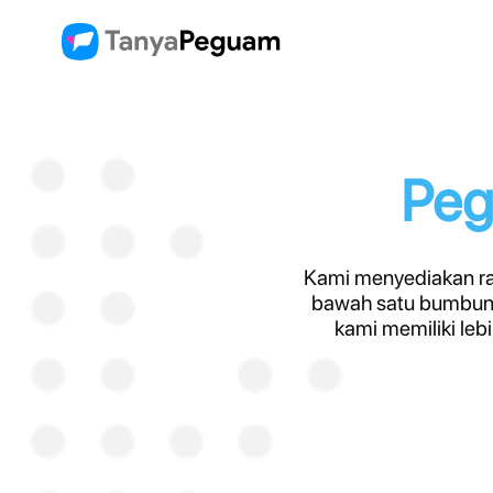
Peg
Kami menyediakan ran
bawah satu bumbung
kami memiliki leb