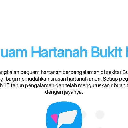
uam Hartanah Bukit K
gkaian peguam hartanah berpengalaman di sekitar Buk
, bagi memudahkan urusan hartanah anda. Setiap p
ih 10 tahun pengalaman dan telah menguruskan ribuan 
dengan jayanya.