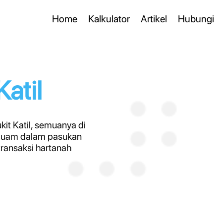
Home
Kalkulator
Artikel
Hubungi
atil
it Katil, semuanya di
eguam dalam pasukan
transaksi hartanah