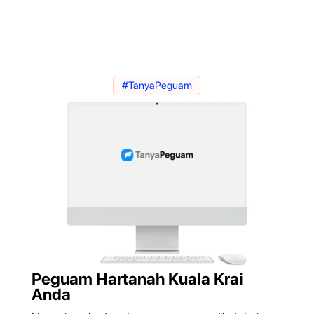
#TanyaPeguam
Peguam Hartanah Kuala Krai
Anda