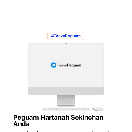
#TanyaPeguam
Peguam Hartanah Sekinchan
Anda