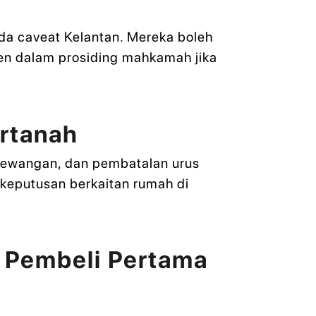
a caveat Kelantan. Mereka boleh
en dalam prosiding mahkamah jika
artanah
kewangan, dan pembatalan urus
keputusan berkaitan rumah di
 Pembeli Pertama