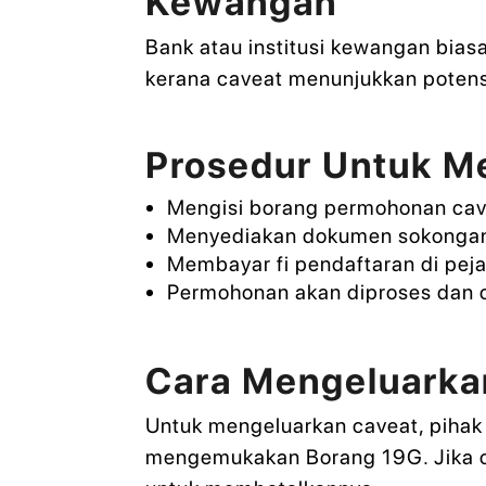
Kewangan
Bank atau institusi kewangan bias
kerana caveat menunjukkan potensi
Prosedur Untuk M
Mengisi borang permohonan cav
Menyediakan dokumen sokongan sep
Membayar fi pendaftaran di peja
Permohonan akan diproses dan ca
Cara Mengeluarka
Untuk mengeluarkan caveat, piha
mengemukakan Borang 19G. Jika c