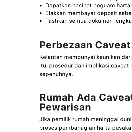
Dapatkan nasihat peguam harta
Elakkan membayar deposit sebel
Pastikan semua dokumen lengka
Perbezaan Caveat 
Kelantan mempunyai keunikan dari
itu, prosedur dan implikasi cavea
sepenuhnya.
Rumah Ada Caveat 
Pewarisan
Jika pemilik rumah meninggal dun
proses pembahagian harta pusaka. 