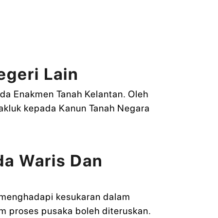
geri Lain
ada Enakmen Tanah Kelantan. Oleh
rtakluk kepada Kanun Tanah Negara
da Waris Dan
n menghadapi kesukaran dalam
um proses pusaka boleh diteruskan.