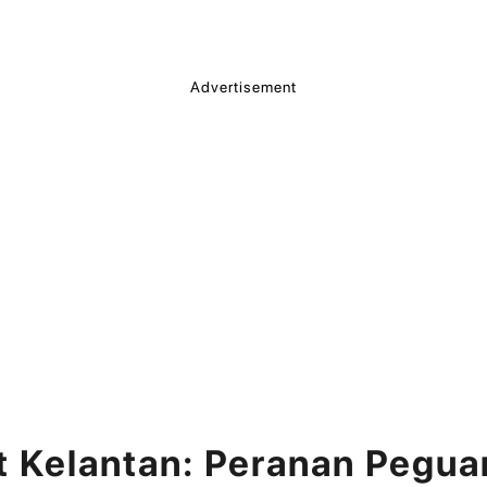
Advertisement
 Kelantan: Peranan Pegu