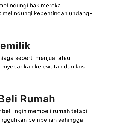
 melindungi hak mereka.
k melindungi kepentingan undang-
emilik
niaga seperti menjual atau
h menyebabkan kelewatan dan kos
 Beli Rumah
mbeli ingin membeli rumah tetapi
nangguhkan pembelian sehingga