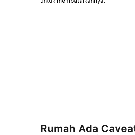
untuk membatalkannya.
Rumah Ada Caveat