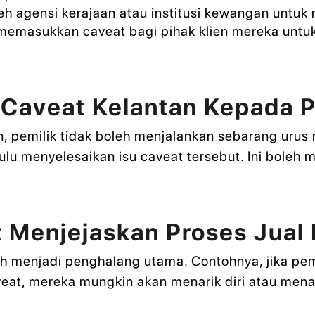
h agensi kerajaan atau institusi kewangan untuk
emasukkan caveat bagi pihak klien mereka untu
Caveat Kelantan Kepada P
, pemilik tidak boleh menjalankan sebarang urus 
ulu menyelesaikan isu caveat tersebut. Ini bole
 Menjejaskan Proses Jual
leh menjadi penghalang utama. Contohnya, jika pe
veat, mereka mungkin akan menarik diri atau me