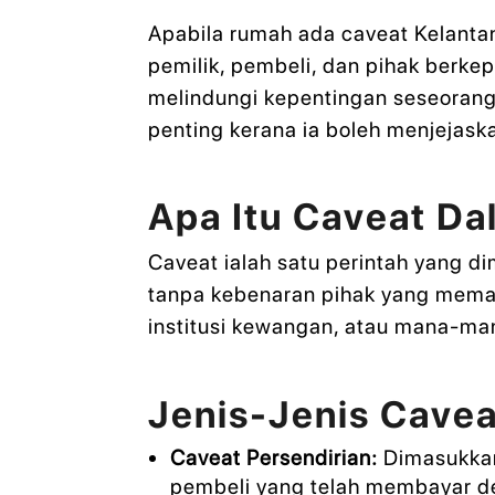
Apabila rumah ada caveat Kelanta
pemilik, pembeli, dan pihak berkep
melindungi kepentingan seseorang
penting kerana ia boleh menjejask
Apa Itu Caveat D
Caveat ialah satu perintah yang d
tanpa kebenaran pihak yang memasu
institusi kewangan, atau mana-ma
Jenis-Jenis Cave
Caveat Persendirian:
Dimasukkan
pembeli yang telah membayar de