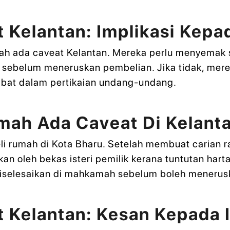
Kelantan: Implikasi Kepa
umah ada caveat Kelantan. Mereka perlu menyemak 
sebelum meneruskan pembelian. Jika tidak, mere
rlibat dalam pertikaian undang-undang.
mah Ada Caveat Di Kelant
i rumah di Kota Bharu. Setelah membuat carian r
an oleh bekas isteri pemilik kerana tuntutan har
diselesaikan di mahkamah sebelum boleh menerus
Kelantan: Kesan Kepada I