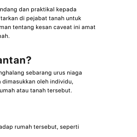
undang dan praktikal kepada
ftarkan di pejabat tanah untuk
man tentang kesan caveat ini amat
mah.
antan?
enghalang sebarang urus niaga
 dimasukkan oleh individu,
umah atau tanah tersebut.
dap rumah tersebut, seperti