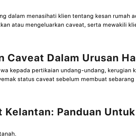
u
 dalam menasihati klien tentang kesan rumah ad
n atau mengeluarkan caveat, serta mewakili kli
an Caveat Dalam Urusan H
a kepada pertikaian undang-undang, kerugian 
enyemak status caveat sebelum membuat sebarang 
 Kelantan: Panduan Untuk
tanah.