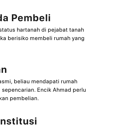
da Pembeli
status hartanah di pejabat tanah
ka berisiko membeli rumah yang
an
asmi, beliau mendapati rumah
ta sepencarian. Encik Ahmad perlu
kan pembelian.
nstitusi