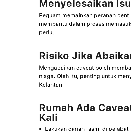
Menyelesaikan Is
Peguam memainkan peranan penting
membantu dalam proses memasukka
perlu.
Risiko Jika Abaik
Mengabaikan caveat boleh membaw
niaga. Oleh itu, penting untuk m
Kelantan.
Rumah Ada Caveat
Kali
Lakukan carian rasmi di pejabat 