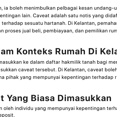
n, ia boleh menimbulkan pelbagai kesan undang-
entingan lain. Caveat adalah satu notis yang dida
 terhadap sesuatu hartanah. Di Kelantan, pemaha
an proses jual beli, pembiayaan, dan pemilikan ru
alam Konteks Rumah Di Kel
imasukkan ke dalam daftar hakmilik tanah bagi m
kkan caveat tersebut. Di Kelantan, caveat boleh
na pihak yang mempunyai kepentingan terhadap r
at Yang Biasa Dimasukkan
 oleh individu yang mempunyai kepentingan terha
posit.