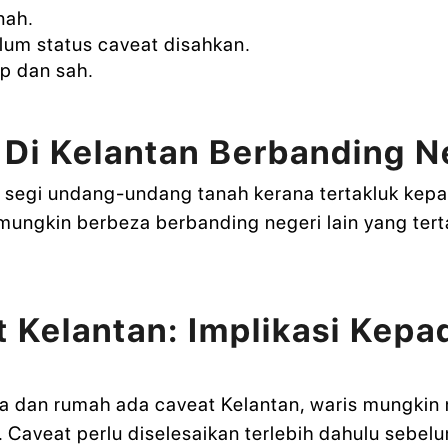
nah.
um status caveat disahkan.
p dan sah.
Di Kelantan Berbanding Ne
 segi undang-undang tanah kerana tertakluk kep
t mungkin berbeza berbanding negeri lain yang te
Kelantan: Implikasi Kepa
ia dan rumah ada caveat Kelantan, waris mungki
Caveat perlu diselesaikan terlebih dahulu sebel