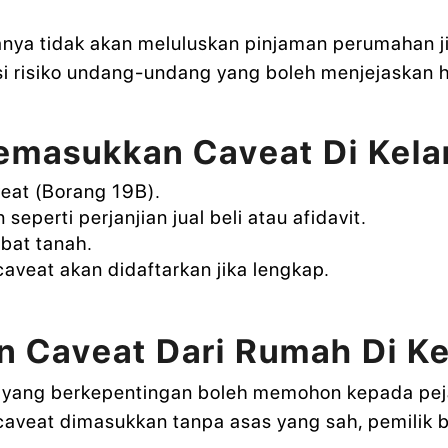
anya tidak akan meluluskan pinjaman perumahan ji
 risiko undang-undang yang boleh menjejaskan hak
emasukkan Caveat Di Kela
eat (Borang 19B).
erti perjanjian jual beli atau afidavit.
bat tanah.
veat akan didaftarkan jika lengkap.
n Caveat Dari Rumah Di Ke
k yang berkepentingan boleh memohon kepada pe
aveat dimasukkan tanpa asas yang sah, pemili