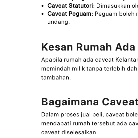
Caveat Statutori:
Dimasukkan ole
Caveat Peguam:
Peguam boleh m
undang.
Kesan Rumah Ada 
Apabila rumah ada caveat Kelantan
memindah milik tanpa terlebih dah
tambahan.
Bagaimana Caveat
Dalam proses jual beli, caveat bo
mendapati rumah tersebut ada ca
caveat diselesaikan.