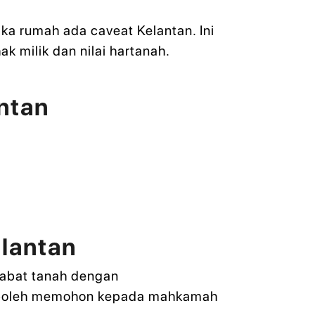
ka rumah ada caveat Kelantan. Ini
 milik dan nilai hartanah.
ntan
lantan
jabat tanah dengan
k boleh memohon kepada mahkamah