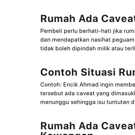
Rumah Ada Caveat 
Pembeli perlu berhati-hati jika r
dan mendapatkan nasihat peguam 
tidak boleh dipindah milik atau te
Contoh Situasi Ru
Contoh: Encik Ahmad ingin membel
tersebut ada caveat yang dimasukk
menunggu sehingga isu tuntutan 
Rumah Ada Caveat 