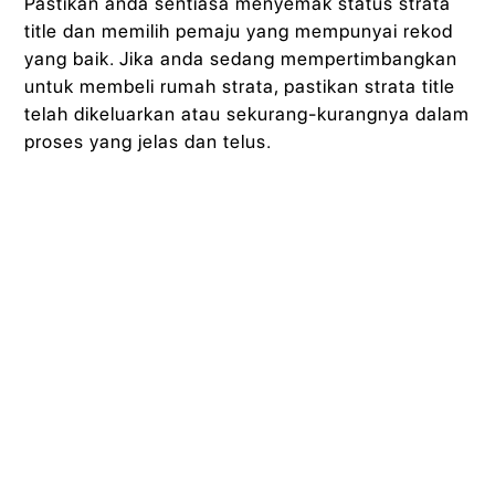
Pastikan anda sentiasa menyemak status strata
title dan memilih pemaju yang mempunyai rekod
yang baik. Jika anda sedang mempertimbangkan
untuk membeli rumah strata, pastikan strata title
telah dikeluarkan atau sekurang-kurangnya dalam
proses yang jelas dan telus.