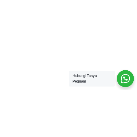
Hubungi
Tanya
Peguam