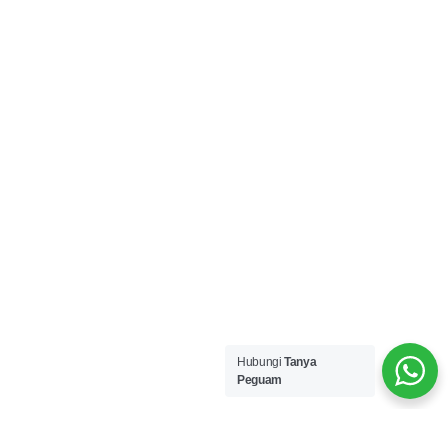
Hubungi
Tanya
Peguam