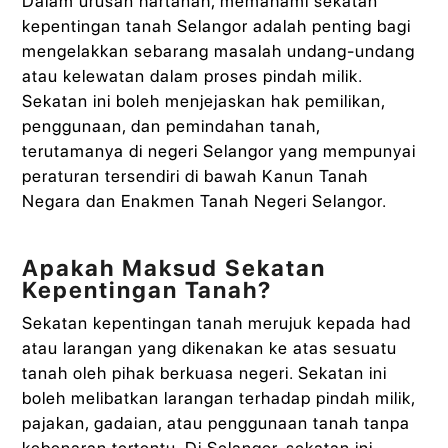
Dalam urusan hartanah, memahami sekatan
kepentingan tanah Selangor adalah penting bagi
mengelakkan sebarang masalah undang-undang
atau kelewatan dalam proses pindah milik.
Sekatan ini boleh menjejaskan hak pemilikan,
penggunaan, dan pemindahan tanah,
terutamanya di negeri Selangor yang mempunyai
peraturan tersendiri di bawah Kanun Tanah
Negara dan Enakmen Tanah Negeri Selangor.
Apakah Maksud Sekatan
Kepentingan Tanah?
Sekatan kepentingan tanah merujuk kepada had
atau larangan yang dikenakan ke atas sesuatu
tanah oleh pihak berkuasa negeri. Sekatan ini
boleh melibatkan larangan terhadap pindah milik,
pajakan, gadaian, atau penggunaan tanah tanpa
kebenaran tertentu. Di Selangor, sekatan ini